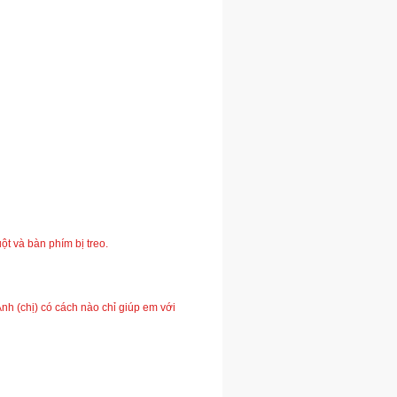
ột và bàn phím bị treo.
 (chị) có cách nào chỉ giúp em với