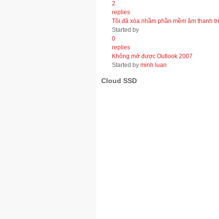
2
replies
Tôi đã xóa nhầm phần mềm âm thanh trên
Started by
0
replies
Không mở được Outlook 2007
Started by
minh luan
Cloud SSD