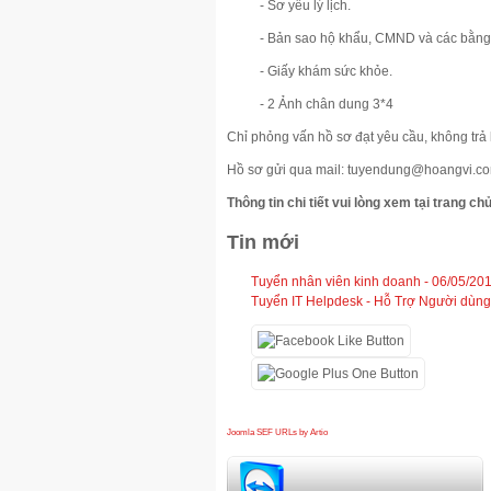
- Sơ yếu lý lịch.
- Bản sao hộ khẩu, CMND và các bằng 
- Giấy khám sức khỏe.
- 2 Ảnh chân dung 3*4
Chỉ phỏng vấn hồ sơ đạt yêu cầu, không trả l
Hồ sơ gửi qua mail: tuyendung@hoangvi.com .
Thông tin chi tiết vui lòng xem tại trang ch
Tin mới
Tuyển nhân viên kinh doanh -
06/05/20
Tuyển IT Helpdesk - Hỗ Trợ Người dùng 
Joomla SEF URLs by Artio
hỏi đáp bảo trì máy tính