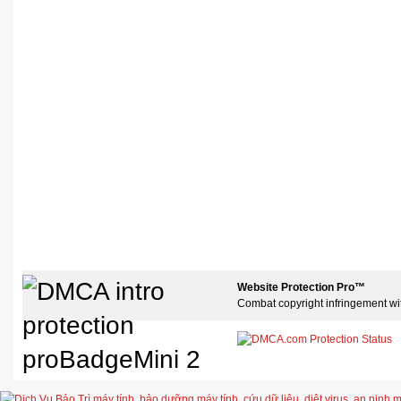
Website Protection Pro™
Combat copyright infringement wi