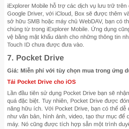
iExplorer Mobile hỗ trợ các dịch vụ lưu trữ tr
Google Driver, với iCloud, Box sẽ được thêm và
sở hữu SMB hoặc máy chủ WebDAV, bạn có thể
chúng từ trong iExplorer Mobile. Ứng dụng cũn
vệ bằng mật khẩu dành cho những thông tin nhạ
Touch ID chưa được đưa vào.
7. Pocket Drive
Giá: Miễn phí với tùy chọn mua trong ứng 
Tải Pocket Drive cho iOS
Lần đầu tiên sử dụng Pocket Drive bạn sẽ nhận
quá đặc biệt. Tuy nhiên, Pocket Drive được đóng
năng hữu ích. Với Pocket Drive, bạn có thể dễ 
như văn bản, hình ảnh, video, tạo thư mục để qu
máy. Nó cũng được tích hợp sẵn một trình duyệt 