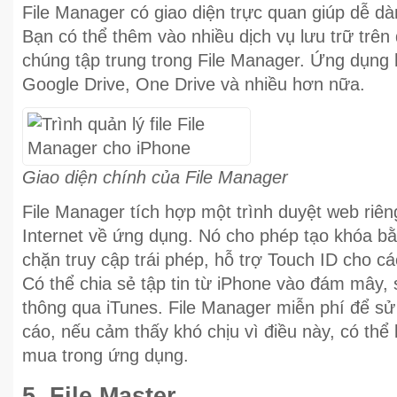
File Manager có giao diện trực quan giúp dễ dàn
Bạn có thể thêm vào nhiều dịch vụ lưu trữ trê
chúng tập trung trong File Manager. Ứng dụng
Google Drive, One Drive và nhiều hơn nữa.
Giao diện chính của File Manager
File Manager tích hợp một trình duyệt web riêng 
Internet về ứng dụng. Nó cho phép tạo khóa b
chặn truy cập trái phép, hỗ trợ Touch ID cho các
Có thể chia sẻ tập tin từ iPhone vào đám mây,
thông qua iTunes. File Manager miễn phí để s
cáo, nếu cảm thấy khó chịu vì điều này, có thể 
mua trong ứng dụng.
5. File Master