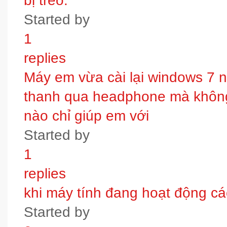
bị treo.
Started by
1
replies
Máy em vừa cài lại windows 7 
thanh qua headphone mà không 
nào chỉ giúp em với
Started by
1
replies
khi máy tính đang hoạt động các
Started by