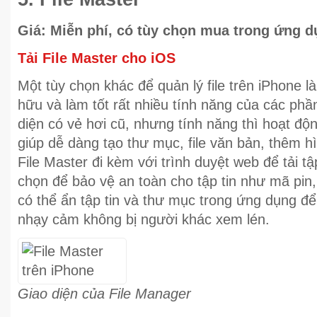
Giá: Miễn phí, có tùy chọn mua trong ứng 
Tải File Master cho iOS
Một tùy chọn khác để quản lý file trên iPhone l
hữu và làm tốt rất nhiều tính năng của các ph
diện có vẻ hơi cũ, nhưng tính năng thì hoạt độ
giúp dễ dàng tạo thư mục, file văn bản, thêm 
File Master đi kèm với trình duyệt web để tải tậ
chọn để bảo vệ an toàn cho tập tin như mã pin
có thể ẩn tập tin và thư mục trong ứng dụng để
nhạy cảm không bị người khác xem lén.
Giao diện của File Manager