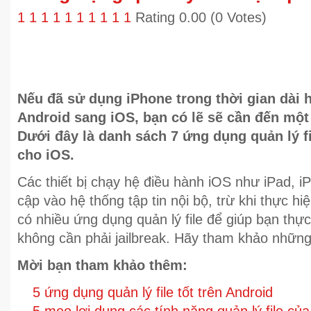
1
1
1
1
1
1
1
1
1
1
Rating 0.00 (0 Votes)
Nếu đã sử dụng iPhone trong thời gian dài 
Android sang iOS, bạn có lẽ sẽ cần đến một 
Dưới đây là danh sách 7 ứng dụng quản lý f
cho iOS.
Các thiết bị chạy hệ điều hành iOS như iPad, 
cập vào hệ thống tập tin nội bộ, trừ khi thực hi
có nhiều ứng dụng quản lý file để giúp bạn thự
không cần phải jailbreak. Hãy tham khảo những
Mời bạn tham khảo thêm:
5 ứng dụng quản lý file tốt trên Android