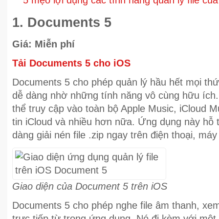
5 mẹo lợi dụng các tính năng quản lý file c
1. Documents 5
Giá: Miễn phí
Tải Documents 5 cho iOS
Documents 5 cho phép quản lý hầu hết mọi thứ 
dễ dàng nhờ những tính năng vô cùng hữu ích
thể truy cập vào toàn bộ Apple Music, iCloud Mu
tin iCloud và nhiều hơn nữa. Ứng dụng này hỗ tr
dàng giải nén file .zip ngay trên điện thoại, máy
Giao diện của Document 5 trên iOS
Documents 5 cho phép nghe file âm thanh, xem
trực tiếp từ trong ứng dụng. Nó đi kèm với một