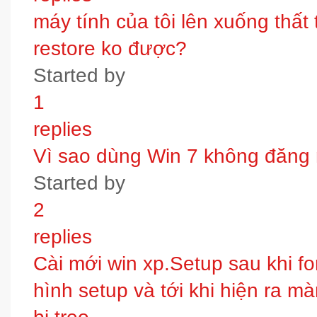
máy tính của tôi lên xuống thấ
restore ko được?
Started by
1
replies
Vì sao dùng Win 7 không đăng
Started by
2
replies
Cài mới win xp.Setup sau khi fo
hình setup và tới khi hiện ra m