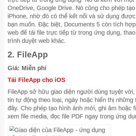
OneDrive, Google Drive. Nó cũng cho phép tạo
iPhone, nhờ đó có thể kết nối và sử dụng được
bạn muốn. Đặc biệt, Documents 5 còn tích hợp
web để tải file trực tiếp từ trong ứng dụng, tha
trình duyệt web khác.
2. FileApp
Giá: Miễn phí
Tải FileApp cho iOS
FileApp sở hữu giao diện người dùng tuyệt vời,
tin tự động theo loại, ngày hoặc hiển thị những 
đây. Cho phép tạo hình ảnh mới, ghi âm hoặc f
xem file media, đọc file PDF ngay trong ứng dụ