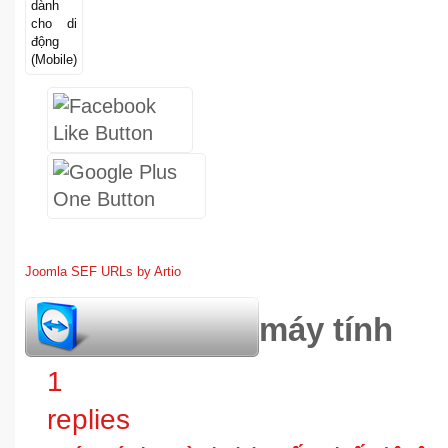
Joomla SEF URLs by Artio
hỏi đáp bảo trì máy tính
1
replies