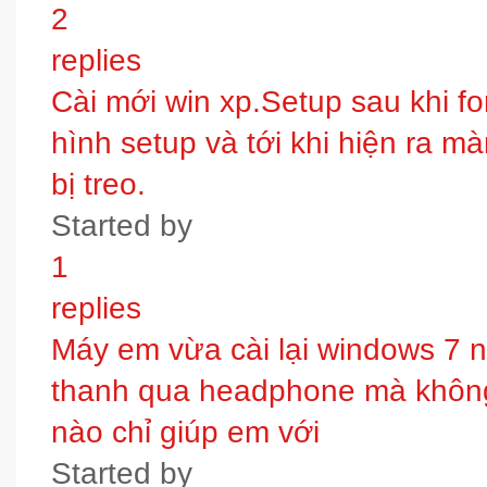
2
replies
Cài mới win xp.Setup sau khi fo
hình setup và tới khi hiện ra m
bị treo.
Started by
1
replies
Máy em vừa cài lại windows 7 
thanh qua headphone mà không 
nào chỉ giúp em với
Started by