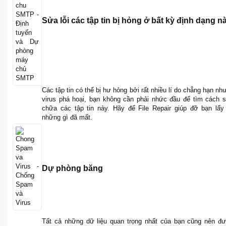
Sửa lỗi các tập tin bị hỏng ở bất kỳ định dạng n
Các tập tin có thể bị hư hỏng bởi rất nhiều lí do chẳng hạn như
virus phá hoại, bạn không cần phải nhức đầu để tìm cách 
chữa các tập tin này. Hãy để File Repair giúp đỡ bạn lấy 
những gì đã mất.
Dự phòng băng
Tất cả những dữ liệu quan trọng nhất của bạn cũng nên đ