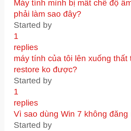
Máy tính mình bị mất chế độ âm t
phải làm sao đây?
Started by
1
replies
máy tính của tôi lên xuống thấ
restore ko được?
Started by
1
replies
Vì sao dùng Win 7 không đăng
Started by