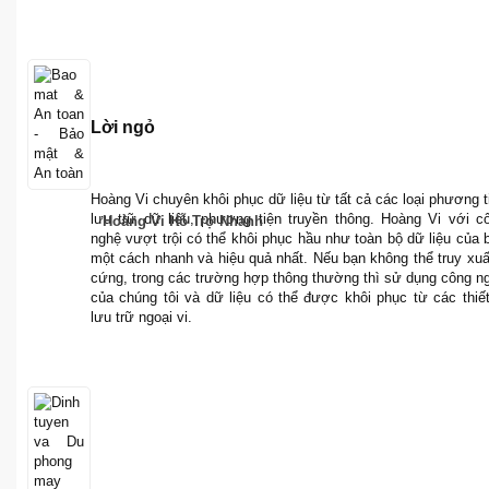
Lời ngỏ
Hoàng Vi chuyên khôi phục dữ liệu từ tất cả các loại phương t
lưu trữ dữ liệu, phương tiện truyền thông. Hoàng Vi với c
Hoàng Vi Hỗ Trợ Nhanh
nghệ vượt trội có thể khôi phục hầu như toàn bộ dữ liệu của 
một cách nhanh và hiệu quả nhất. Nếu bạn không thể truy xuấ
cứng, trong các trường hợp thông thường thì sử dụng công n
của chúng tôi và dữ liệu có thể được khôi phục từ các thiết
lưu trữ ngoại vi.