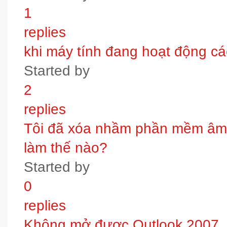
1
replies
khi máy tính đang hoạt động các
Started by
2
replies
Tôi đã xóa nhầm phần mềm âm t
làm thế nào?
Started by
0
replies
Không mở được Outlook 2007