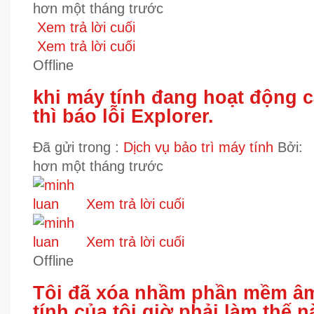
hơn một tháng trước
Xem trả lời cuối
Xem trả lời cuối
Offline
khi máy tính đang hoạt động 
thì báo lỗi Explorer.
Đã gửi trong :
Dịch vụ bảo trì máy tính
Bởi:
hơn một tháng trước
Xem trả lời cuối
Xem trả lời cuối
Offline
Tôi đã xóa nhầm phần mềm âm
tính của tôi giờ phải làm thế 