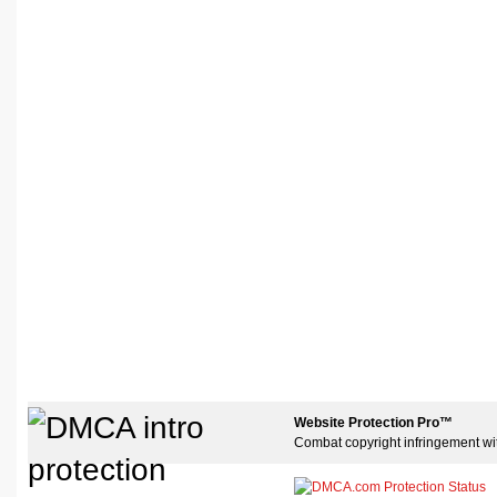
Website Protection Pro™
Combat copyright infringement wi