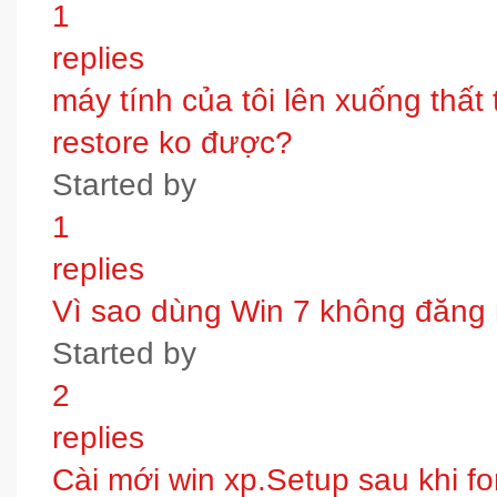
1
replies
máy tính của tôi lên xuống thấ
restore ko được?
Started by
1
replies
Vì sao dùng Win 7 không đăng
Started by
2
replies
Cài mới win xp.Setup sau khi fo