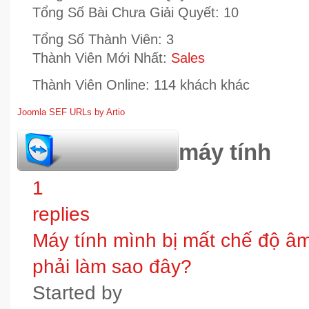
Tổng Số Bài Chưa Giải Quyết:
10
Tổng Số Thành Viên:
3
Thành Viên Mới Nhất:
Sales
Thành Viên Online:
114 khách khác
Joomla SEF URLs by Artio
hỏi đáp bảo trì máy tính
1
replies
Máy tính mình bị mất chế độ âm t
phải làm sao đây?
Started by