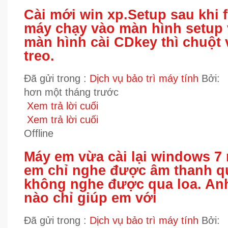
Cài mới win xp.Setup sau khi f
máy chạy vào màn hình setup v
màn hình cài CDkey thì chuột 
treo.
Đã gửi trong :
Dịch vụ bảo trì máy tính
Bởi:
hơn một tháng trước
Xem trả lời cuối
Xem trả lời cuối
Offline
Máy em vừa cài lại windows 7
em chỉ nghe được âm thanh 
không nghe được qua loa. Anh
nào chỉ giúp em với
Đã gửi trong :
Dịch vụ bảo trì máy tính
Bởi: