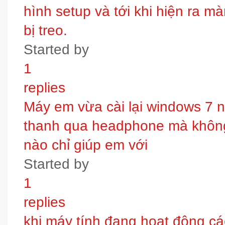
hình setup và tới khi hiện ra m
bị treo.
Started by
1
replies
Máy em vừa cài lại windows 7 
thanh qua headphone mà không 
nào chỉ giúp em với
Started by
1
replies
khi máy tính đang hoạt động các