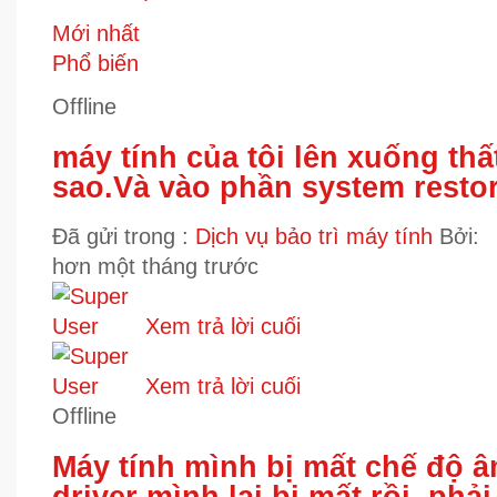
Mới nhất
Phổ biến
Offline
máy tính của tôi lên xuống thấ
sao.Và vào phần system resto
Đã gửi trong :
Dịch vụ bảo trì máy tính
Bởi:
hơn một tháng trước
Xem trả lời cuối
Xem trả lời cuối
Offline
Máy tính mình bị mất chế độ â
driver mình lại bị mất rồi, phả