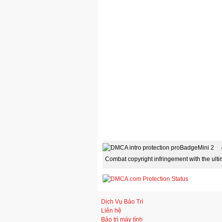
Combat copyright infringement with the ult
Dịch Vụ Bảo Trì
Liên hệ
Bảo trì máy tính