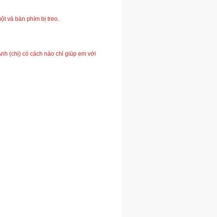
ột và bàn phím bị treo.
 (chị) có cách nào chỉ giúp em với