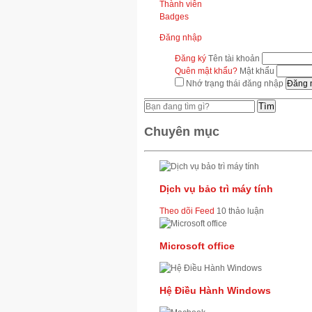
Thành viên
Badges
Đăng nhập
Đăng ký
Tên tài khoản
Quên mật khẩu?
Mật khẩu
Nhớ trạng thái đăng nhập
Tìm
Chuyên mục
Dịch vụ bảo trì máy tính
Theo dõi Feed
10 thảo luận
Microsoft office
Hệ Điều Hành Windows