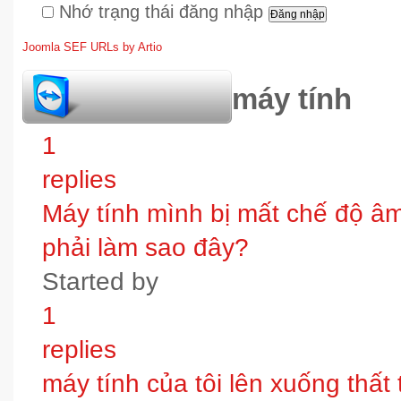
Nhớ trạng thái đăng nhập
Joomla SEF URLs by Artio
hỏi đáp bảo trì máy tính
1
replies
Máy tính mình bị mất chế độ âm t
phải làm sao đây?
Started by
1
replies
máy tính của tôi lên xuống thấ