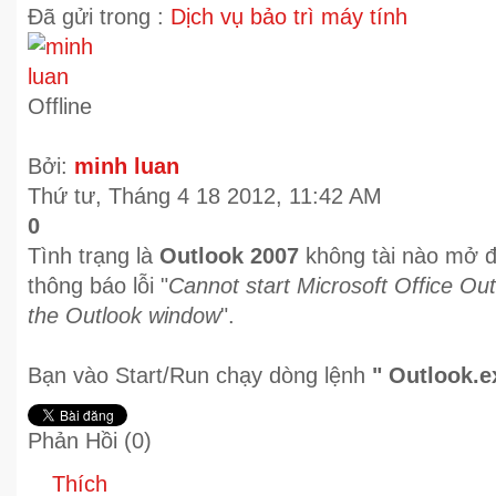
Đã gửi trong :
Dịch vụ bảo trì máy tính
Offline
Bởi:
minh luan
Thứ tư, Tháng 4 18 2012, 11:42 AM
0
Tình trạng là
Outlook 2007
không tài nào mở đ
thông báo lỗi "
Cannot start Microsoft Office Ou
the Outlook window
".
Bạn vào Start/Run chạy dòng lệnh
" Outlook.e
Phản Hồi (
0
)
Thích