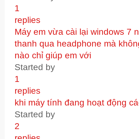
1
replies
Máy em vừa cài lại windows 7 
thanh qua headphone mà không 
nào chỉ giúp em với
Started by
1
replies
khi máy tính đang hoạt động các
Started by
2
replies