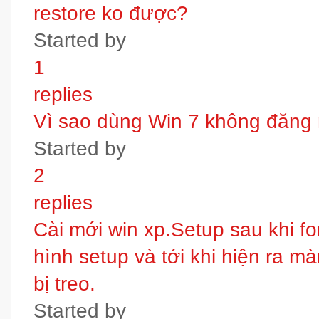
restore ko được?
Started by
1
replies
Vì sao dùng Win 7 không đăng
Started by
2
replies
Cài mới win xp.Setup sau khi fo
hình setup và tới khi hiện ra m
bị treo.
Started by