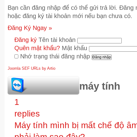
Bạn cần đăng nhập để có thể gửi trả lời. Đăng
hoặc đăng ký tài khoản mới nếu bạn chưa có.
Đăng Ký Ngay »
Đăng ký
Tên tài khoản
Quên mật khẩu?
Mật khẩu
Nhớ trạng thái đăng nhập
Joomla SEF URLs by Artio
hỏi đáp bảo trì máy tính
1
replies
Máy tính mình bị mất chế độ âm t
phải làm sao đây?