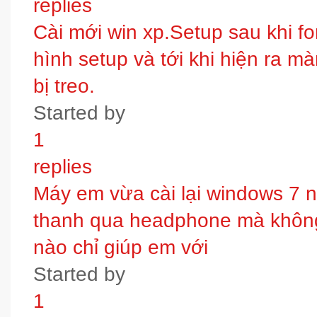
replies
Cài mới win xp.Setup sau khi fo
hình setup và tới khi hiện ra m
bị treo.
Started by
1
replies
Máy em vừa cài lại windows 7 
thanh qua headphone mà không 
nào chỉ giúp em với
Started by
1