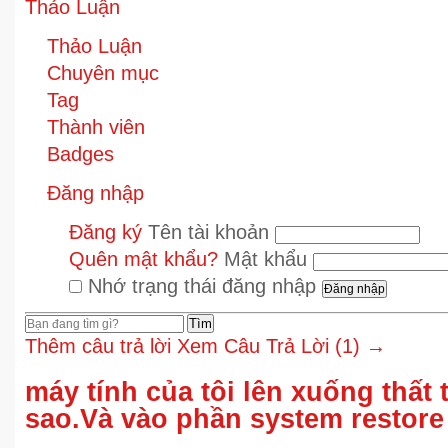
Thảo Luận
Thảo Luận
Chuyên mục
Tag
Thành viên
Badges
Đăng nhập
Đăng ký
Tên tài khoản
Quên mật khẩu?
Mật khẩu
Nhớ trạng thái đăng nhập
Tìm
Thêm câu trả lời
Xem Câu Trả Lời (1) →
máy tính của tôi lên xuống thất 
sao.Và vào phần system restor