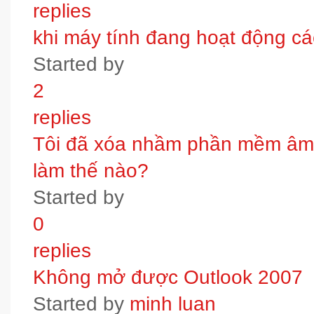
replies
khi máy tính đang hoạt động các
Started by
2
replies
Tôi đã xóa nhầm phần mềm âm t
làm thế nào?
Started by
0
replies
Không mở được Outlook 2007
Started by
minh luan