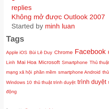
replies
Không mở được Outlook 2007
Started by
minh luan
Tags
Facebook
Chrome
Apple iOS
Bùi Lê Duy
Mai Hoa
Microsoft
Linh
Smartphone
Thủ thuậ
mạng xã hội
phần mềm
smartphone Android
thủ
trình duyệt
Windows 10
thủ thuật trình duyệt
động