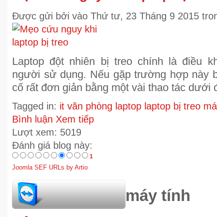
Được gửi
bởi
vào
Thứ tư, 23 Tháng 9 2015
tr
Laptop đột nhiên bị treo chính là điều k
người sử dụng. Nếu gặp trường hợp này b
cố rất đơn giản bằng một vài thao tác dưới 
Tagged in:
it văn phòng
laptop
laptop bị treo m
Bình luận
Xem tiếp
Lượt xem: 5019
Đánh giá blog này:
1
Joomla SEF URLs by Artio
hỏi đáp bảo trì máy tính