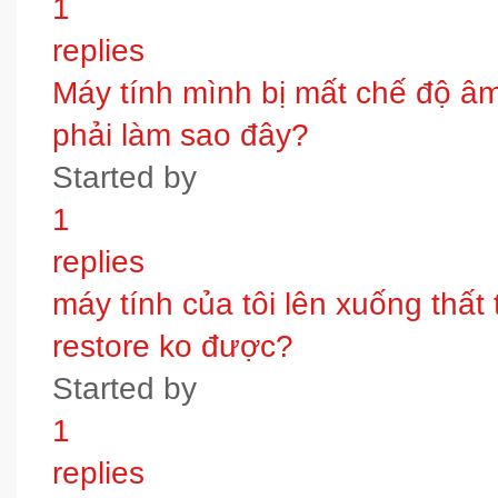
1
replies
Máy tính mình bị mất chế độ âm t
phải làm sao đây?
Started by
1
replies
máy tính của tôi lên xuống thấ
restore ko được?
Started by
1
replies