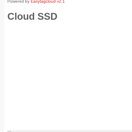
Powered by
Easytagcloud v2.1
Cloud SSD