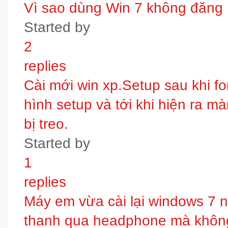
Vì sao dùng Win 7 không đăng
Started by
2
replies
Cài mới win xp.Setup sau khi fo
hình setup và tới khi hiện ra m
bị treo.
Started by
1
replies
Máy em vừa cài lại windows 7 
thanh qua headphone mà không 