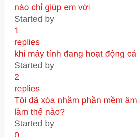
nào chỉ giúp em với
Started by
1
replies
khi máy tính đang hoạt động các
Started by
2
replies
Tôi đã xóa nhầm phần mềm âm t
làm thế nào?
Started by
0