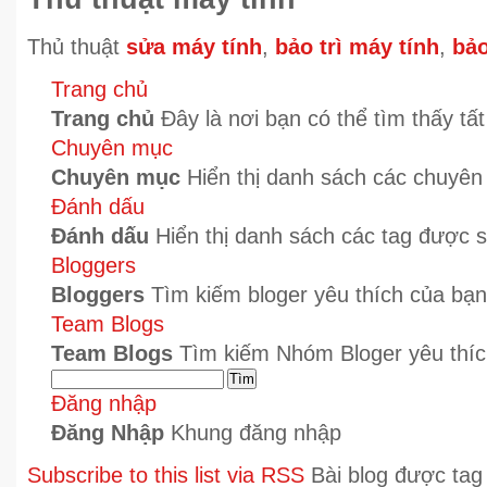
Thủ thuật
sửa máy tính
,
bảo trì máy tính
,
bả
Trang chủ
Trang chủ
Đây là nơi bạn có thể tìm thấy tất
Chuyên mục
Chuyên mục
Hiển thị danh sách các chuyên 
Đánh dấu
Đánh dấu
Hiển thị danh sách các tag được s
Bloggers
Bloggers
Tìm kiếm bloger yêu thích của bạn 
Team Blogs
Team Blogs
Tìm kiếm Nhóm Bloger yêu thíc
Tìm
Đăng nhập
Đăng Nhập
Khung đăng nhập
Subscribe to this list via RSS
Bài blog được tag