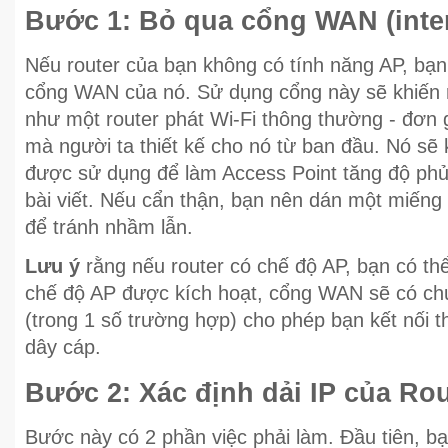
Bước 1: Bỏ qua cổng WAN (inter
Nếu router của bạn không có tính năng AP, bạn
cổng WAN của nó. Sử dụng cổng này sẽ khiến r
như một router phát Wi-Fi thông thường - đơn 
mà người ta thiết kế cho nó từ ban đầu. Nó sẽ
được sử dụng để làm Access Point tăng độ ph
bài viết. Nếu cẩn thận, bạn nên dán một miếng
để tránh nhầm lẫn.
Lưu ý
rằng nếu router có chế độ AP, bạn có th
chế độ AP được kích hoạt, cổng WAN sẽ có c
(trong 1 số trường hợp) cho phép bạn kết nối t
dây cáp.
Bước 2: Xác định dải IP của Rou
Bước này có 2 phần việc phải làm. Đầu tiên, b