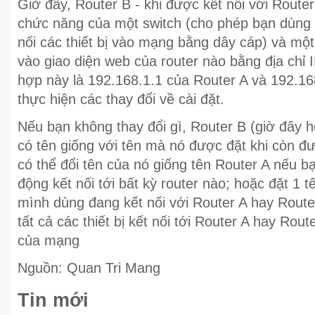
Giờ đây, Router B - khi được kết nối với Route
chức năng của một switch (cho phép bạn dùng
nối các thiết bị vào mạng bằng dây cáp) và mộ
vào giao diện web của router nào bằng địa chỉ 
hợp này là 192.168.1.1 của Router A và 192.16
thực hiện các thay đổi về cài đặt.
Nếu bạn không thay đổi gì, Router B (giờ đây 
có tên giống với tên mà nó được đặt khi còn đ
có thể đổi tên của nó giống tên Router A nếu bạ
động kết nối tới bất kỳ router nào; hoặc đặt 1 t
mình dùng đang kết nối với Router A hay Route
tất cả các thiết bị kết nối tới Router A hay Rou
của mạng
Nguồn: Quan Tri Mang
Tin mới