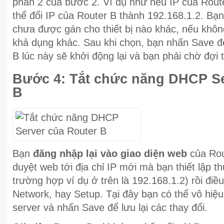
phần 2 của bước 2. Ví dụ như nếu IP của Route
thể đổi IP của Router B thành 192.168.1.2. Bạ
chưa được gán cho thiết bị nào khác, nếu khôn
khả dụng khác. Sau khi chọn, bạn nhấn Save để
B lúc này sẽ khởi động lại và bạn phải chờ đợi t
Bước 4: Tắt chức năng DHCP Se
B
Bạn
đăng nhập lại vào giao diện web
của Rou
duyệt web tới địa chỉ IP mới mà bạn thiết lập t
trường hợp ví dụ ở trên là 192.168.1.2) rồi đi
Network, hay Setup. Tại đây bạn có thể vô hi
server và nhấn Save để lưu lại các thay đổi.