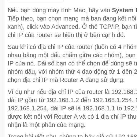
Nếu bạn dùng máy tính Mac, hãy vào
System 
Tiếp theo, bạn chọn mạng mà bạn đang kết nố
xanh), click vào Advanced. Ở thẻ TCP/IP, bạn t
chỉ IP của router sẽ hiển thị ở bên cạnh đó.
Sau khi có địa chỉ IP của router (luôn có 4 nhó
nhau bằng một dấu chấm giữa các nhóm), bạn 
IP của nó. Dải số bạn có thể chọn để dùng sẽ t
nhóm đầu, với nhóm thứ 4 dao động từ 1 đến 2
chọn địa chỉ IP mà Router A đang sử dụng.
Ví dụ như nếu địa chỉ IP của router là 192.168.
dải IP gồm từ 192.168.1.2 đến 192.168.1.254. N
192.168.1.254, dải IP sẽ là 192.168.1.1 to 192.1
được kết nối với Router A và có 1 địa chỉ IP th
nhận là một phần của mạng.
Trong bài viết này, chúng ta hãy giả sử 192.168.