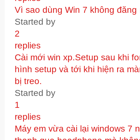
Vì sao dùng Win 7 không đăng
Started by
2
replies
Cài mới win xp.Setup sau khi fo
hình setup và tới khi hiện ra m
bị treo.
Started by
1
replies
Máy em vừa cài lại windows 7 