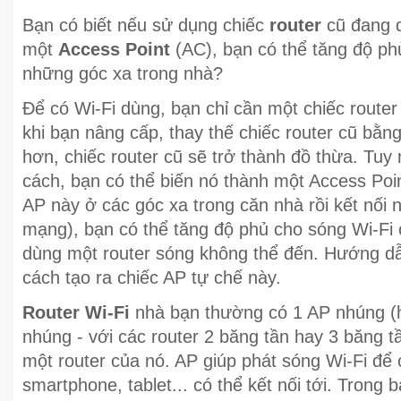
Bạn có biết nếu sử dụng chiếc
router
cũ đang d
một
Access Point
(AC), bạn có thể tăng độ phủ
những góc xa trong nhà?
Để có Wi-Fi dùng, bạn chỉ cần một chiếc router
khi bạn nâng cấp, thay thế chiếc router cũ bằn
hơn, chiếc router cũ sẽ trở thành đồ thừa. Tuy 
cách, bạn có thể biến nó thành một Access Poi
AP này ở các góc xa trong căn nhà rồi kết nối 
mạng), bạn có thể tăng độ phủ cho sóng Wi-Fi
dùng một router sóng không thể đến. Hướng dẫ
cách tạo ra chiếc AP tự chế này.
Router Wi-Fi
nhà bạn thường có 1 AP nhúng (h
nhúng - với các router 2 băng tần hay 3 băng t
một router của nó. AP giúp phát sóng Wi-Fi để 
smartphone, tablet... có thể kết nối tới. Trong b