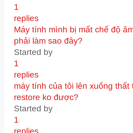
1
replies
Máy tính mình bị mất chế độ âm t
phải làm sao đây?
Started by
1
replies
máy tính của tôi lên xuống thấ
restore ko được?
Started by
1
replies