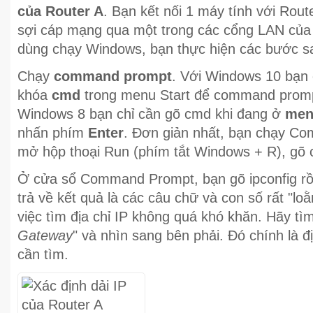
của Router A
. Bạn kết nối 1 máy tính với Rout
sợi cáp mạng qua một trong các cổng LAN của
dùng chạy Windows, bạn thực hiện các bước s
Chạy
command prompt
. Với Windows 10 bạn 
khóa
cmd
trong menu Start để command prompt
Windows 8 bạn chỉ cần gõ cmd khi đang ở
men
nhấn phím
Enter
. Đơn giản nhất, bạn chạy C
mở hộp thoại Run (phím tắt Windows + R), gõ 
Ở cửa sổ Command Prompt, bạn gõ ipconfig rồ
trả về kết quả là các câu chữ và con số rất "lo
việc tìm địa chỉ IP không quá khó khăn. Hãy tìm
Gateway
" và nhìn sang bên phải. Đó chính là đ
cần tìm.