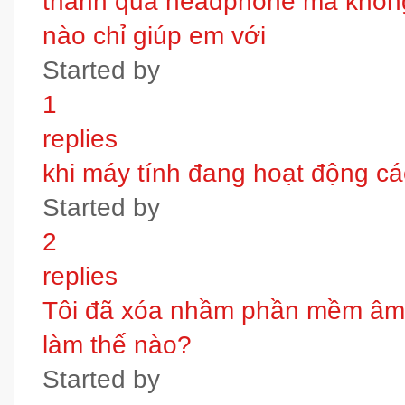
thanh qua headphone mà không 
nào chỉ giúp em với
Started by
1
replies
khi máy tính đang hoạt động các
Started by
2
replies
Tôi đã xóa nhầm phần mềm âm t
làm thế nào?
Started by