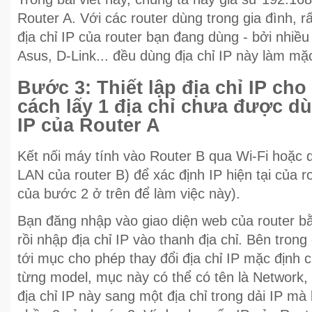
Router A. Với các router dùng trong gia đình, r
địa chỉ IP của router bạn đang dùng - bởi nhiều
Asus, D-Link... đều dùng địa chỉ IP này làm mặ
Bước 3: Thiết lập địa chỉ IP cho
cách lấy 1 địa chỉ chưa được dù
IP của Router A
Kết nối máy tính vào Router B qua Wi-Fi hoặc
LAN của router B) để xác định IP hiện tại của ro
của bước 2 ở trên để làm việc này).
Bạn đăng nhập vào giao diện web của router b
rồi nhập địa chỉ IP vào thanh địa chỉ. Bên tron
tới mục cho phép thay đổi địa chỉ IP mặc định 
từng model, mục này có thể có tên là Network,
địa chỉ IP này sang một địa chỉ trong dải IP mà