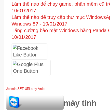
Làm thế nào để chạy game, phần mềm cũ tr
10/01/2017
Làm thế nào để truy cập thư mục WindowsA
Windows 8? -
10/01/2017
Tăng cường bảo mật Windows bằng Panda Go
10/01/2017
Joomla SEF URLs by Artio
hỏi đáp bảo trì máy tính