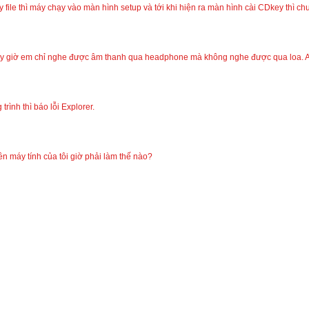
 file thì máy chạy vào màn hình setup và tới khi hiện ra màn hình cài CDkey thì chu
y giờ em chỉ nghe được âm thanh qua headphone mà không nghe được qua loa. Anh
rình thì báo lỗi Explorer.
 máy tính của tôi giờ phải làm thế nào?