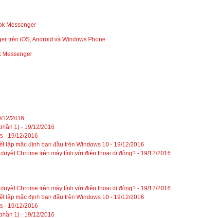
ook Messenger
er trên iOS, Android và Windows Phone
k Messenger
0/12/2016
phần 1) -
19/12/2016
s -
19/12/2016
hiết lập mặc định ban đầu trên Windows 10 -
19/12/2016
duyệt Chrome trên máy tính với điện thoại di động? -
19/12/2016
duyệt Chrome trên máy tính với điện thoại di động? -
19/12/2016
hiết lập mặc định ban đầu trên Windows 10 -
19/12/2016
s -
19/12/2016
phần 1) -
19/12/2016