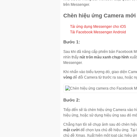
trên Messenger.
Chèn hiệu ứng Camera mới 
Tải ứng dụng Messenger cho iOS
Tải Facebook Messenger Android
Bước 1:
Sau khi đã nâng cấp phiên bản Facebook Me
nhìn thấy
nút tròn màu xanh chụp hình
xuất
Messenger.
Khi nhấn vào biểu tượng đó, giao diện Cam
vòng
để đổi Camera từ trước ra sau, hoặc 
Bước 2:
Tiếp đến sẽ là chèn hiệu ứng Camera vào 
hiệu ứng, hoặc sử dụng hiệu ứng sau đó m
Chẳng hạn tôi sẽ chụp ảnh sau đó chèn hiệu
mặt cười
để chọn lựa chủ đề hiệu ứng. Tại 
chủ đề Xmas. Xuất hiện một loạt các hiệu 