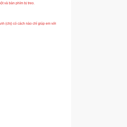
ột và bàn phím bị treo.
 (chị) có cách nào chỉ giúp em với