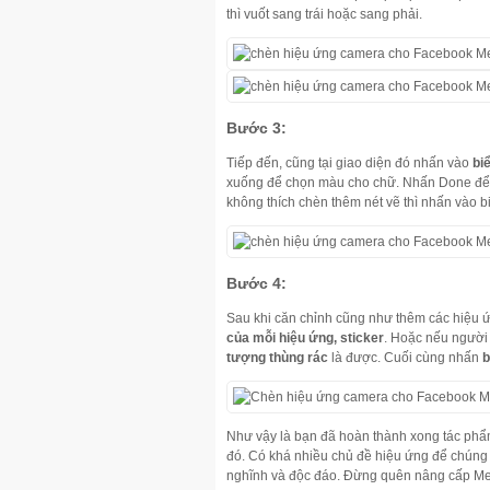
thì vuốt sang trái hoặc sang phải.
Bước 3:
Tiếp đến, cũng tại giao diện đó nhấn vào
bi
xuống để chọn màu cho chữ. Nhấn Done để 
không thích chèn thêm nét vẽ thì nhấn vào b
Bước 4:
Sau khi căn chỉnh cũng như thêm các hiệu ứ
của mỗi hiệu ứng, sticker
. Hoặc nếu ngườ
tượng thùng rác
là được. Cuối cùng nhấn
b
Như vậy là bạn đã hoàn thành xong tác phẩ
đó. Có khá nhiều chủ đề hiệu ứng để chúng t
nghĩnh và độc đáo. Đừng quên nâng cấp Me