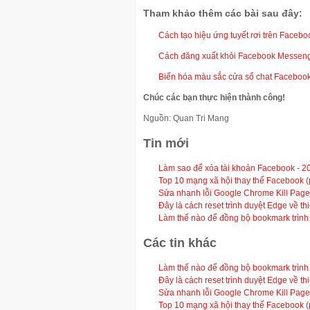
Tham khảo thêm các bài sau đây:
Cách tạo hiệu ứng tuyết rơi trên Faceb
Cách đăng xuất khỏi Facebook Messeng
Biến hóa màu sắc cửa sổ chat Faceboo
Chúc các bạn thực hiện thành công!
Nguồn: Quan Tri Mang
Tin mới
Làm sao để xóa tài khoản Facebook -
2
Top 10 mạng xã hội thay thế Facebook (
Sửa nhanh lỗi Google Chrome Kill Page
Đây là cách reset trình duyệt Edge về t
Làm thế nào để đồng bộ bookmark trình 
Các tin khác
Làm thế nào để đồng bộ bookmark trình 
Đây là cách reset trình duyệt Edge về t
Sửa nhanh lỗi Google Chrome Kill Page
Top 10 mạng xã hội thay thế Facebook (