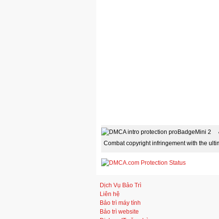
Combat copyright infringement with the ult
Dịch Vụ Bảo Trì
Liên hệ
Bảo trì máy tính
Bảo trì website