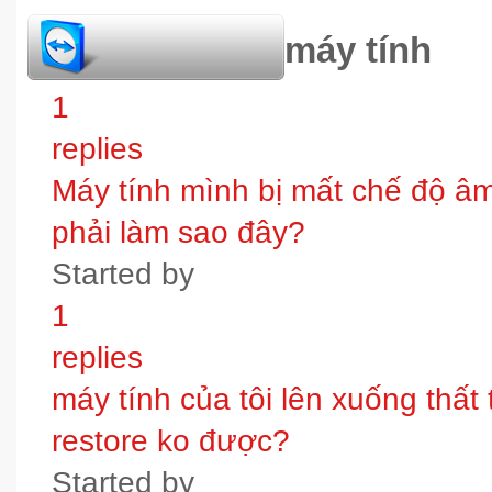
hỏi đáp bảo trì máy tính
1
replies
Máy tính mình bị mất chế độ âm t
phải làm sao đây?
Started by
1
replies
máy tính của tôi lên xuống thấ
restore ko được?
Started by