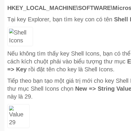
HKEY_LOCAL_MACHINE\SOFTWARE\Microsoft
Tại key Explorer, bạn tìm key con có tên
Shell 
Nếu không tìm thấy key Shell Icons, bạn có th
cách kích chuột phải vào biểu tượng thư mục
E
=> Key
rồi đặt tên cho key là Shell Icons.
Tiếp theo bạn tạo một giá trị mới cho key Shell
thư mục Shell Icons chọn
New => String Valu
này là 29.