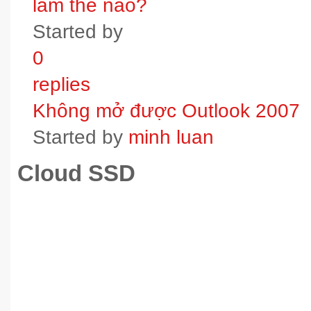
làm thế nào?
Started by
0
replies
Không mở được Outlook 2007
Started by
minh luan
Cloud SSD