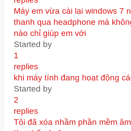
Máy em vừa cài lại windows 7 
thanh qua headphone mà không 
nào chỉ giúp em với
Started by
1
replies
khi máy tính đang hoạt động các
Started by
2
replies
Tôi đã xóa nhầm phần mềm âm t