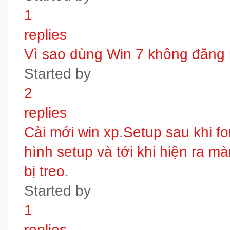
1
replies
Vì sao dùng Win 7 không đăng
Started by
2
replies
Cài mới win xp.Setup sau khi fo
hình setup và tới khi hiện ra m
bị treo.
Started by
1
replies