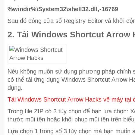
%windir%\System32\shell32.dll,-16769
Sau đó đóng cửa sổ Registry Editor và khởi độn
2. Tải Windows Shortcut Arrow
Nếu không muốn sử dụng phương pháp chỉnh sử
có thể tải ứng dụng Windows Shortcut Arrow Ha
dụng.
Tải Windows Shortcut Arrow Hacks về máy tại 
Trong file ZIP có 3 tùy chọn để bạn lựa chọn: X
thước mũi tên hoặc khôi phục mũi tên trên biểu
Lựa chọn 1 trong số 3 tùy chọn mà bạn muốn 