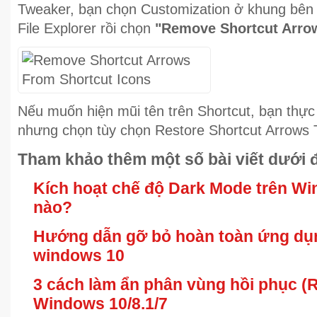
Tweaker, bạn chọn Customization ở khung bên tr
File Explorer rồi chọn
"Remove Shortcut Arro
Nếu muốn hiện mũi tên trên Shortcut, bạn thực
nhưng chọn tùy chọn Restore Shortcut Arrows T
Tham khảo thêm một số bài viết dưới 
Kích hoạt chế độ Dark Mode trên W
nào?
Hướng dẫn gỡ bỏ hoàn toàn ứng dụn
windows 10
3 cách làm ẩn phân vùng hồi phục (
Windows 10/8.1/7