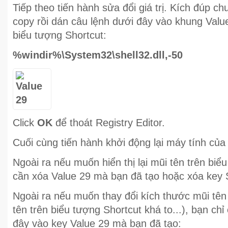
Tiếp theo tiến hành sửa đổi giá trị. Kích đúp c
copy rồi dán câu lệnh dưới đây vào khung Valu
biểu tượng Shortcut:
%windir%\System32\shell32.dll,-50
Click
OK
để thoát Registry Editor.
Cuối cùng tiến hành khởi động lại máy tính của 
Ngoài ra nếu muốn hiển thị lại mũi tên trên biể
cần xóa Value 29 mà bạn đã tạo hoặc xóa key S
Ngoài ra nếu muốn thay đổi kích thước mũi tên
tên trên biểu tượng Shortcut khá to...), bạn ch
đây vào key Value 29 mà bạn đã tạo: