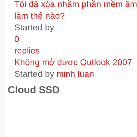
Tôi đã xóa nhầm phần mềm âm t
làm thế nào?
Started by
0
replies
Không mở được Outlook 2007
Started by
minh luan
Cloud SSD