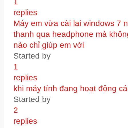
1
replies
Máy em vừa cài lại windows 7 
thanh qua headphone mà không 
nào chỉ giúp em với
Started by
1
replies
khi máy tính đang hoạt động các
Started by
2
replies