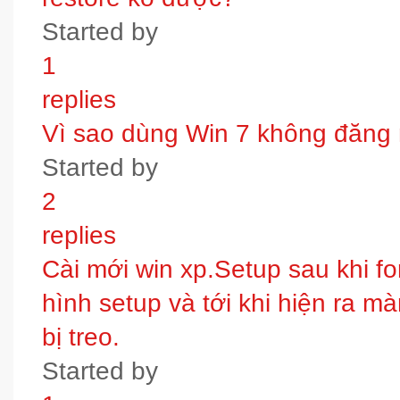
Started by
1
replies
Vì sao dùng Win 7 không đăng
Started by
2
replies
Cài mới win xp.Setup sau khi fo
hình setup và tới khi hiện ra m
bị treo.
Started by