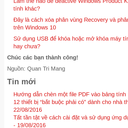
Làm thế nào để deactive Windows Product K
tính khác?
Đây là cách xóa phân vùng Recovery và ph
trên Windows 10
Sử dụng USB để khóa hoặc mở khóa máy tí
hay chưa?
Chúc các bạn thành công!
Nguồn: Quan Tri Mang
Tin mới
Hướng dẫn chèn một file PDF vào bảng tính 
12 thiết bị “bắt buộc phải có” dành cho nhà
22/08/2016
Tất tần tật về cách cài đặt và sử dụng ứng 
-
19/08/2016