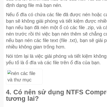
định dạng file mà bạn nén.
Nếu ổ đĩa có chứa các file đã được nén hoặc cá
bạn sẽ không giải phóng và tiết kiệm được nhi
hạn nếu bạn đã nén một ổ có các file .zip, và cá
nén trước rồi thì việc bạn nén thêm sẽ chẳng c
nếu bạn nén các file text (file .txt), bạn sẽ giả
nhiều không gian trống hơn.
Nói tóm lại là việc giải phóng và tiết kiệm khôn
yếu tố là ổ đĩa và các file trên ổ đĩa của bạn.
4. Có nên sử dụng NTFS Compr
tương lai?