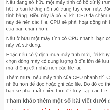
Nếu đang sở hữu một máy tính có bộ xử lý tr
hết là bạn không nên sử dụng tùy chọn này, đặc
tính bảng. Điều này là bởi vì khi CPU đã chậm
này để nén các file, CPU sẽ phải hoạt động nh
của bạn chậm hơn.
Nếu ở hữu một máy tính có CPU nhanh, bạn có 
này và sử dụng.
Hoặc nếu có ý định mua máy tính mới, lời khuy
chọn dòng máy có dung lượng ổ đĩa lớn để lưu 
mà không cần phải nén các file lại.
Thêm mữa, nếu máy tính của CPU nhanh thì C
nhiều hơn để đọc hoặc ghi các file. Do đó có t
bạn sẽ phải mất nhiều thời để truy cập các file.
Tham khảo thêm một số bài viết dưới 