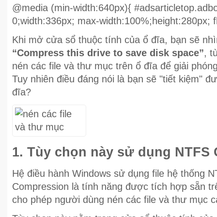
@media (min-width:640px){ #adsarticletop.adb
0;width:336px; max-width:100%;height:280px; flo
Khi mở cửa sổ thuộc tính của ổ đĩa, bạn sẽ nhì
“Compress this drive to save disk space”
, 
nén các file và thư mục trên ổ đĩa để giải phóng
Tuy nhiên điều đáng nói là bạn sẽ "tiết kiệm" 
đĩa?
1. Tùy chọn này sử dụng NTFS
Hệ điều hành Windows sử dụng file hệ thống 
Compression là tính năng được tích hợp sẵn t
cho phép người dùng nén các file và thư mục c