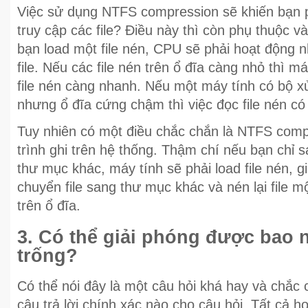
Việc sử dụng NTFS compression sẽ khiến bạn p
truy cập các file? Điều này thì còn phụ thuộc v
bạn load một file nén, CPU sẽ phải hoạt động n
file. Nếu các file nén trên ổ đĩa càng nhỏ thì m
file nén càng nhanh. Nếu một máy tính có bộ x
nhưng ổ đĩa cứng chậm thì việc đọc file nén c
Tuy nhiên có một điều chắc chắn là NTFS com
trình ghi trên hệ thống. Thậm chí nếu bạn chỉ 
thư mục khác, máy tính sẽ phải load file nén, giả
chuyển file sang thư mục khác và nén lại file một
trên ổ đĩa.
3. Có thể giải phóng được bao 
trống?
Có thể nói đây là một câu hỏi khá hay và chắc
câu trả lời chính xác nào cho câu hỏi. Tất cả 