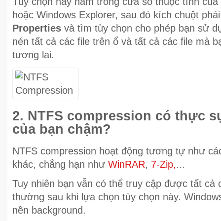
Tùy chọn này nằm trong cửa sổ thuộc tính của 
hoặc Windows Explorer, sau đó kích chuột phải
Properties
và tìm tùy chọn cho phép bạn sử 
nén tất cả các file trên ổ và tất cả các file mà
tương lai.
2. NTFS compression có thực s
của bạn chậm?
NTFS compression hoạt động tương tự như cá
khác, chẳng hạn như
WinRAR
,
7-Zip,
...
Tuy nhiên bạn vẫn có thể truy cập được tất cả cá
thường sau khi lựa chọn tùy chọn này. Windows 
nền background.