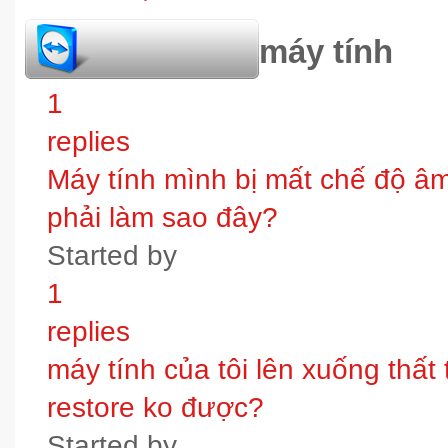
hỏi đáp bảo trì máy tính
1
replies
Máy tính mình bị mất chế độ âm t
phải làm sao đây?
Started by
1
replies
máy tính của tôi lên xuống thấ
restore ko được?
Started by