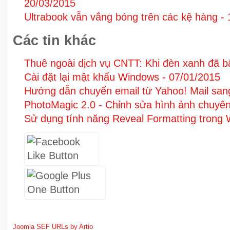
20/03/2015
Ultrabook vẫn vắng bóng trên các kệ hàng -
Các tin khác
Thuê ngoài dịch vụ CNTT: Khi đèn xanh đã b
Cài đặt lại mật khẩu Windows -
07/01/2015
Hướng dẫn chuyển email từ Yahoo! Mail san
PhotoMagic 2.0 - Chỉnh sửa hình ảnh chuyê
Sử dụng tính năng Reveal Formatting trong
Joomla SEF URLs by Artio