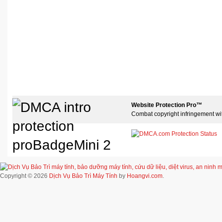
Website Protection Pro™
Combat copyright infringement wi
Copyright © 2026
Dịch Vụ Bảo Trì Máy Tính
by
Hoangvi.com
.