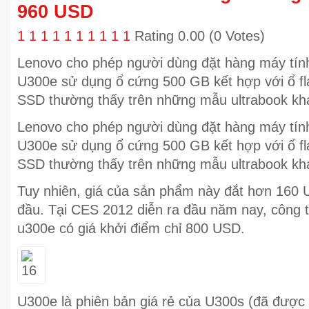
960 USD
1
1
1
1
1
1
1
1
1
1
Rating 0.00 (0 Votes)
Lenovo cho phép người dùng đặt hàng máy tín
U300e sử dụng ổ cứng 500 GB kết hợp với ổ fl
SSD thường thấy trên những mẫu ultrabook kh
Lenovo cho phép người dùng đặt hàng máy tín
U300e sử dụng ổ cứng 500 GB kết hợp với ổ fl
SSD thường thấy trên những mẫu ultrabook kh
Tuy nhiên, giá của sản phẩm này đắt hơn 160 
đầu. Tại CES 2012 diễn ra đầu năm nay, công 
u300e có giá khởi điểm chỉ 800 USD.
U300e là phiên bản giá rẻ của U300s (đã đượ