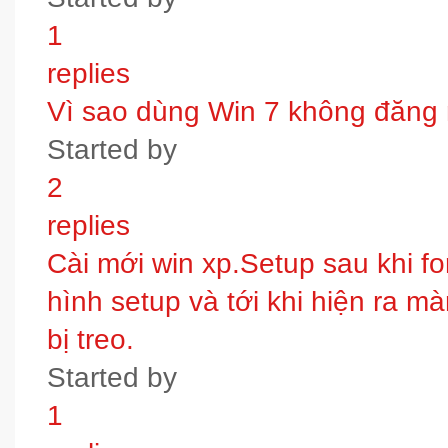
1
replies
Vì sao dùng Win 7 không đăng
Started by
2
replies
Cài mới win xp.Setup sau khi fo
hình setup và tới khi hiện ra m
bị treo.
Started by
1