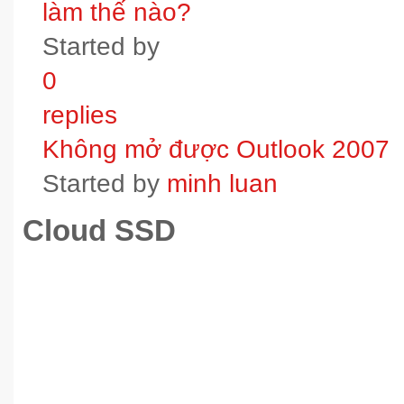
làm thế nào?
Started by
0
replies
Không mở được Outlook 2007
Started by
minh luan
Cloud SSD