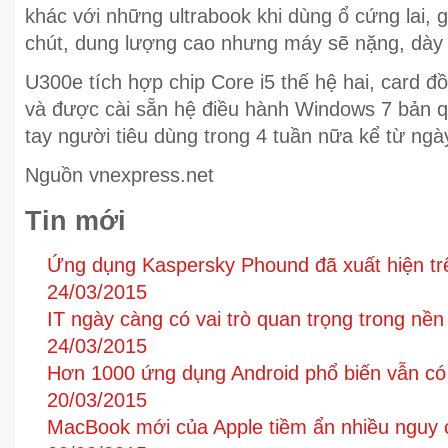
khác với những ultrabook khi dùng ổ cứng lai, 
chút, dung lượng cao nhưng máy sẽ nặng, dày
U300e tích hợp chip Core i5 thế hệ hai, card
và được cài sẵn hệ điều hành Windows 7 bản 
tay người tiêu dùng trong 4 tuần nữa kể từ ngà
Nguồn vnexpress.net
Tin mới
Ứng dụng Kaspersky Phound đã xuất hiện tr
24/03/2015
IT ngày càng có vai trò quan trọng trong nền
24/03/2015
Hơn 1000 ứng dụng Android phổ biến vẫn có 
20/03/2015
MacBook mới của Apple tiềm ẩn nhiều nguy c