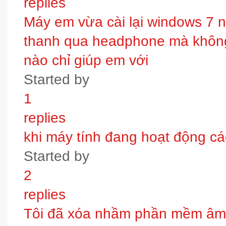
replies
Máy em vừa cài lại windows 7 
thanh qua headphone mà không 
nào chỉ giúp em với
Started by
1
replies
khi máy tính đang hoạt động các
Started by
2
replies
Tôi đã xóa nhầm phần mềm âm t