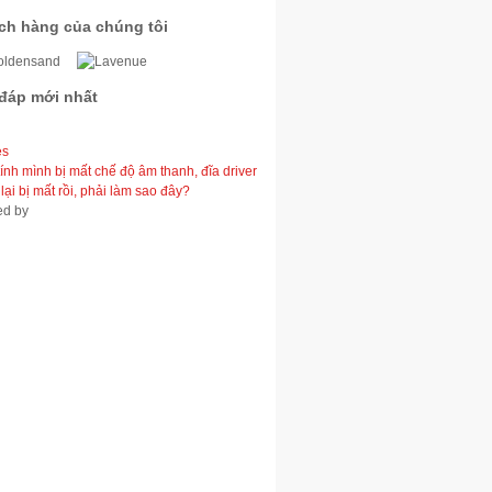
ch hàng của chúng tôi
 đáp mới nhất
es
ính mình bị mất chế độ âm thanh, đĩa driver
lại bị mất rồi, phải làm sao đây?
ed by