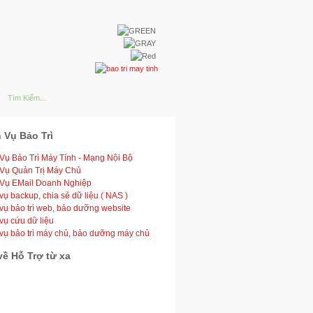
 Vụ Bảo Trì
 Vụ Bảo Trì Máy Tính - Mạng Nội Bộ
 Vụ Quản Trị Máy Chủ
 Vụ EMail Doanh Nghiệp
vụ backup, chia sẻ dữ liệu ( NAS )
vụ bảo trì web, bảo dưỡng website
vụ cứu dữ liệu
 vụ bảo trì máy chủ, bảo dưỡng máy chủ
về Hỗ Trợ từ xa