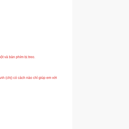
ột và bàn phím bị treo.
 (chị) có cách nào chỉ giúp em với