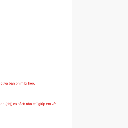
ột và bàn phím bị treo.
 (chị) có cách nào chỉ giúp em với