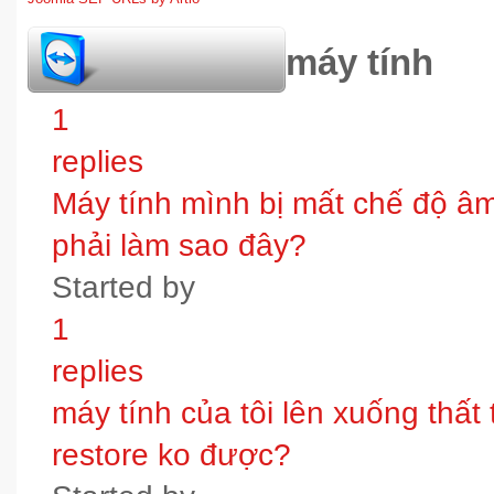
hỏi đáp bảo trì máy tính
1
replies
Máy tính mình bị mất chế độ âm t
phải làm sao đây?
Started by
1
replies
máy tính của tôi lên xuống thấ
restore ko được?