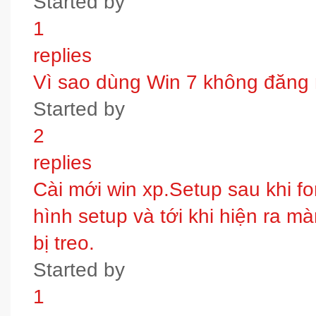
Started by
1
replies
Vì sao dùng Win 7 không đăng
Started by
2
replies
Cài mới win xp.Setup sau khi fo
hình setup và tới khi hiện ra m
bị treo.
Started by
1