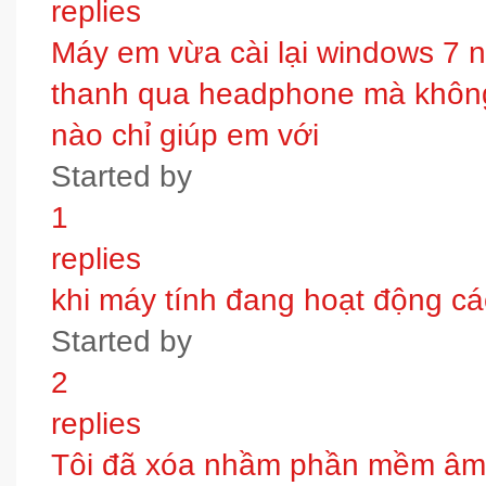
replies
Máy em vừa cài lại windows 7 
thanh qua headphone mà không 
nào chỉ giúp em với
Started by
1
replies
khi máy tính đang hoạt động các
Started by
2
replies
Tôi đã xóa nhầm phần mềm âm t