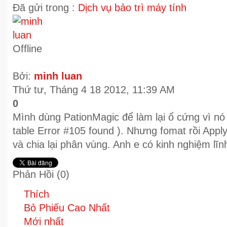
Đã gửi trong :
Dịch vụ bảo trì máy tính
Offline
Bởi:
minh luan
Thứ tư, Tháng 4 18 2012, 11:39 AM
0
Mình dùng PationMagic để làm lại ổ cứng vì nó 
table Error #105 found ). Nhưng fomat rồi Apply
và chia lại phân vùng. Anh e có kinh nghiệm lĩn
Phản Hồi (
0
)
Thích
Bỏ Phiếu Cao Nhất
Mới nhất