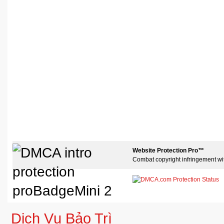
Website Protection Pro™
Combat copyright infringement wi
Dịch Vụ Bảo Trì