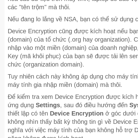
các "tên trộm" mà thôi.
Nếu đang lo lắng về NSA, bạn có thể sử dụng c
Device Encryption cũng được kích hoạt nếu bạ
(domain) của tổ chức (.org hay organization). 
nhập vào một miền (domain) của doanh nghiệp
Key (mã khôi phục) của bạn sẽ được tải lên se
chức (organization domain).
Tuy nhiên cách này không áp dụng cho máy tính
máy tính gia nhập miền (domain) mà thôi.
Để kiểm tra xem Device Encryption được kích 
ứng dụng
Settings
, sau đó điều hướng đến
Sy
thiết lập có tên
Device Encryption
ở góc dưới 
không nhìn thấy bất kỳ thông tin gì về Device E
nghĩa với việc máy tính của bạn không hỗ trợ D