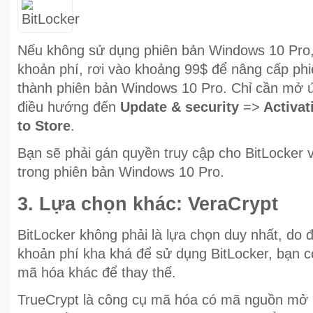
Nếu không sử dụng phiên bản Windows 10 Pro, 
khoản phí, rơi vào khoảng 99$ để nâng cấp p
thành phiên bản Windows 10 Pro. Chỉ cần mở
điều hướng đến
Update & security
=>
Activat
to Store
.
Bạn sẽ phải gán quyền truy cập cho BitLocker 
trong phiên bản Windows 10 Pro.
3. Lựa chọn khác: VeraCrypt
BitLocker không phải là lựa chọn duy nhất, d
khoản phí kha khá để sử dụng BitLocker, bạn c
mã hóa khác để thay thế.
TrueCrypt là công cụ mã hóa có mã nguồn mở 