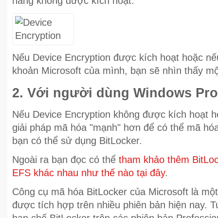
năng không được kích hoạt.
Nếu Device Encryption được kích hoạt hoặc nếu
khoản Microsoft của mình, bạn sẽ nhìn thấy một
2. Với người dùng Windows Pro
Nếu Device Encryption không được kích hoạt 
giải pháp mã hóa "mạnh" hơn để có thể mã hó
bạn có thể sử dụng BitLocker.
Ngoài ra bạn đọc có thể
tham khảo thêm BitLock
EFS khác nhau như thế nào tại đây
.
Công cụ mã hóa BitLocker của Microsoft là mộ
được tích hợp trên nhiều phiên bản hiện nay. T