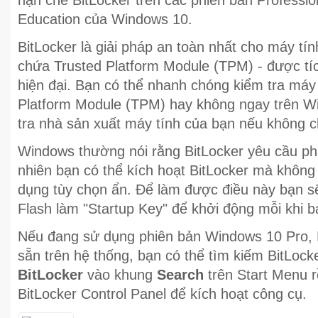
hạn chế BitLocker trên các phiên bản Profession
Education của Windows 10.
BitLocker là giải pháp an toàn nhất cho máy tí
chứa Trusted Platform Module (TPM) - được tí
hiện đại. Bạn có thể nhanh chóng kiểm tra máy
Platform Module (TPM) hay không ngay trên W
tra nhà sản xuất máy tính của bạn nếu không 
Windows thường nói rằng BitLocker yêu cầu ph
nhiên bạn có thể kích hoạt BitLocker mà khôn
dụng tùy chọn ẩn. Để làm được điều này bạn 
Flash làm "Startup Key" để khởi động mỗi khi b
Nếu đang sử dụng phiên bản Windows 10 Pro, 
sẵn trên hệ thống, bạn có thể tìm kiếm BitLoc
BitLocker
vào khung
Search
trên Start Menu 
BitLocker Control Panel để kích hoạt công cụ.