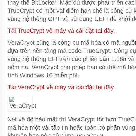
thay thế BitLocker. Mặc dù được phát triển cá
TrueCrypt có một vài điểm hạn chế là công cụ
vùng hệ thống GPT và sử dụng UEFI để khởi đ
Tải TrueCrypt về máy và cài đặt tại đây
.
VeraCrypt cũng là công cụ mã hóa có mã nguồ
dựa trên nền tảng mã code TrueCrypt. Công cụ
vùng hệ thống EFI trên các phiên bản 1.18a và
nôm na, VeraCrypt cho phép bạn có thể mã hó
tính Windows 10 miễn phí.
Tải VeraCrypt về máy và cài đặt tại đây
.
Xét về độ bảo mật thì VeraCrypt tốt hơn TrueCr
mã hóa một vài tập tin hoặc toàn bộ phân vùng
khuyên bạn nên sử dụng VeraCrypt.