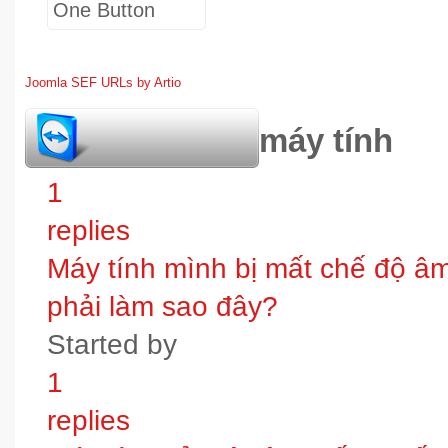
Joomla SEF URLs by Artio
hỏi đáp bảo trì máy tính
1
replies
Máy tính mình bị mất chế độ âm t
phải làm sao đây?
Started by
1
replies