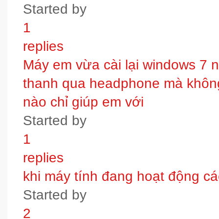
Started by
1
replies
Máy em vừa cài lại windows 7 
thanh qua headphone mà không 
nào chỉ giúp em với
Started by
1
replies
khi máy tính đang hoạt động các
Started by
2