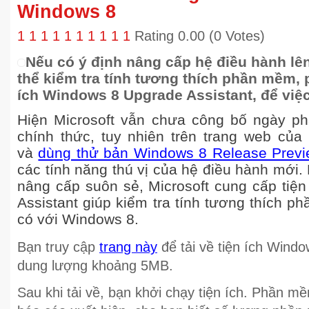
Windows 8
1
1
1
1
1
1
1
1
1
1
Rating 0.00 (0 Votes)
Nếu có ý định nâng cấp hệ điều hành lê
thể kiểm tra tính tương thích phần mềm,
ích Windows 8 Upgrade Assistant, để việ
Hiện Microsoft vẫn chưa công bố ngày p
chính thức, tuy nhiên trên trang web của
và
dùng thử bản Windows 8 Release Prev
các tính năng thú vị của hệ điều hành mới
nâng cấp suôn sẻ, Microsoft cung cấp tiệ
Assistant giúp kiểm tra tính tương thích 
có với Windows 8.
Bạn truy cập
trang này
để tải về tiện ích Windo
dung lượng khoảng 5MB.
Sau khi tải về, bạn khởi chạy tiện ích. Phần m