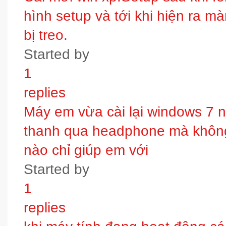
hình setup và tới khi hiện ra m
bị treo.
Started by
1
replies
Máy em vừa cài lại windows 7 
thanh qua headphone mà không 
nào chỉ giúp em với
Started by
1
replies