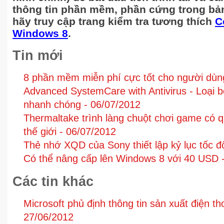
thông tin phần mềm, phần cứng trong bảng
hãy truy cập trang kiểm tra tương thích
C
Windows 8
.
Tin mới
8 phần mềm miễn phí cực tốt cho người dù
Advanced SystemCare with Antivirus - Loại bỏ
nhanh chóng -
06/07/2012
Thermaltake trình làng chuột chơi game có qu
thế giới -
06/07/2012
Thẻ nhớ XQD của Sony thiết lập kỷ lục tốc đ
Có thể nâng cấp lên Windows 8 với 40 USD 
Các tin khác
Microsoft phủ định thông tin sản xuất điện t
27/06/2012