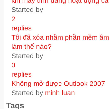
khi máy tính đang hoạt động các
Started by
2
replies
Tôi đã xóa nhầm phần mềm âm t
làm thế nào?
Started by
0
replies
Không mở được Outlook 2007
Started by
minh luan
Tags