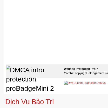
Website Protection Pro™
Combat copyright infringement wi
Dịch Vụ Bảo Trì