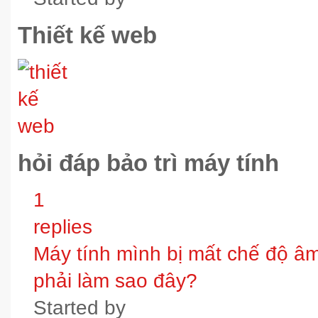
Thiết kế web
hỏi đáp bảo trì máy tính
1
replies
Máy tính mình bị mất chế độ âm t
phải làm sao đây?
Started by