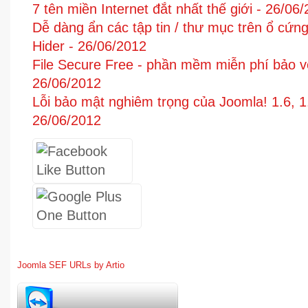
7 tên miền Internet đắt nhất thế giới -
26/06/
Dễ dàng ẩn các tập tin / thư mục trên ổ cứn
Hider -
26/06/2012
File Secure Free - phần mềm miễn phí bảo vệ
26/06/2012
Lỗi bảo mật nghiêm trọng của Joomla! 1.6, 1.
26/06/2012
Joomla SEF URLs by Artio
1