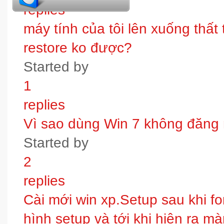
replies
máy tính của tôi lên xuống thấ
restore ko được?
Started by
1
replies
Vì sao dùng Win 7 không đăng
Started by
2
replies
Cài mới win xp.Setup sau khi fo
hình setup và tới khi hiện ra m