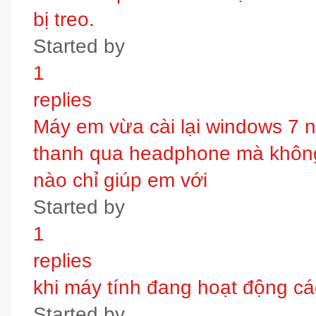
bị treo.
Started by
1
replies
Máy em vừa cài lại windows 7 
thanh qua headphone mà không 
nào chỉ giúp em với
Started by
1
replies
khi máy tính đang hoạt động các
Started by