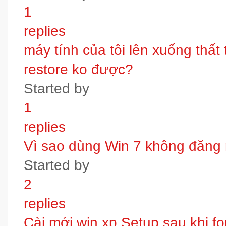
1
replies
máy tính của tôi lên xuống thấ
restore ko được?
Started by
1
replies
Vì sao dùng Win 7 không đăng
Started by
2
replies
Cài mới win xp.Setup sau khi fo