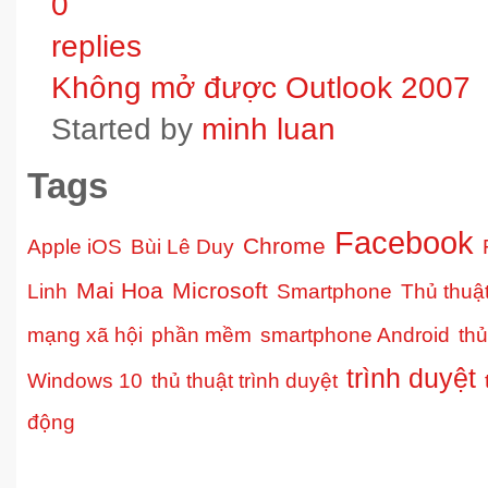
0
replies
Không mở được Outlook 2007
Started by
minh luan
Tags
Facebook
Chrome
Apple iOS
Bùi Lê Duy
Mai Hoa
Microsoft
Linh
Smartphone
Thủ thuậ
mạng xã hội
phần mềm
smartphone Android
thủ
trình duyệt
Windows 10
thủ thuật trình duyệt
động