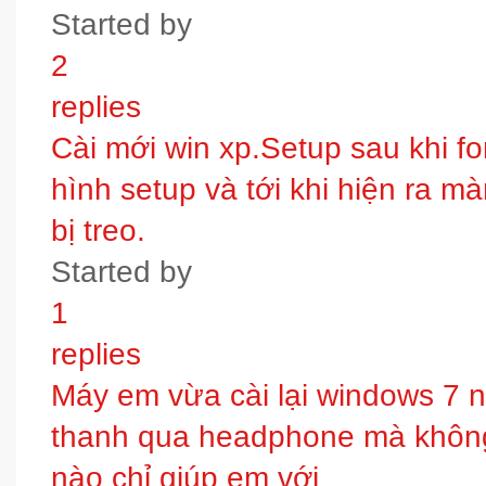
Started by
2
replies
Cài mới win xp.Setup sau khi fo
hình setup và tới khi hiện ra m
bị treo.
Started by
1
replies
Máy em vừa cài lại windows 7 
thanh qua headphone mà không 
nào chỉ giúp em với