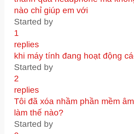
nào chỉ giúp em với
Started by
1
replies
khi máy tính đang hoạt động các
Started by
2
replies
Tôi đã xóa nhầm phần mềm âm t
làm thế nào?
Started by