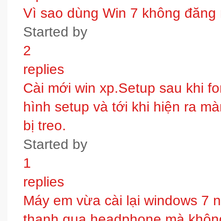
Vì sao dùng Win 7 không đăng
Started by
2
replies
Cài mới win xp.Setup sau khi fo
hình setup và tới khi hiện ra m
bị treo.
Started by
1
replies
Máy em vừa cài lại windows 7 
thanh qua headphone mà không 