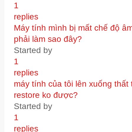
1
replies
Máy tính mình bị mất chế độ âm t
phải làm sao đây?
Started by
1
replies
máy tính của tôi lên xuống thấ
restore ko được?
Started by
1
replies