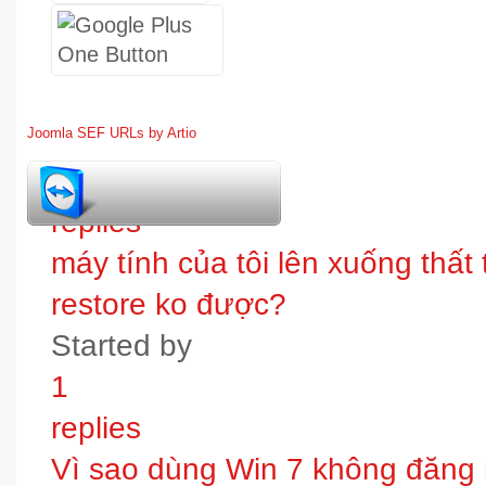
Joomla SEF URLs by Artio
1
replies
máy tính của tôi lên xuống thấ
restore ko được?
Started by
1
replies
Vì sao dùng Win 7 không đăng