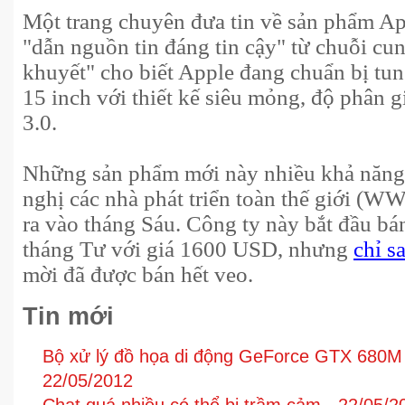
Một trang chuyên đưa tin về sản phẩm Ap
"dẫn nguồn tin đáng tin cậy" từ chuỗi cu
khuyết" cho biết Apple đang chuẩn bị tu
15 inch với thiết kế siêu mỏng, độ phân g
3.0.
Những sản phẩm mới này nhiều khả năng đ
nghị các nhà phát triển toàn thế giới (W
ra vào tháng Sáu. Công ty này bắt đầu bá
tháng Tư với giá 1600 USD, nhưng
chỉ s
mời đã được bán hết veo.
Tin mới
Bộ xử lý đồ họa di động GeForce GTX 680M s
22/05/2012