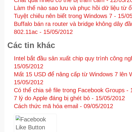
Chat quá nhiều có thể bị trầm cảm -
22/05/2
Làm thế nào sao lưu và phục hồi dữ liệu từ ổ
Tuyệt chiêu nên biết trong Windows 7 -
15/0
Buffalo bán ra router và bridge không dây đầ
802.11ac -
15/05/2012
Các tin khác
Intel bắt đầu sản xuất chip quy trình công n
15/05/2012
Mất 15 USD để nâng cấp từ Windows 7 lên 
15/05/2012
Có thể chia sẻ file trong Facebook Groups -
7 lý do Apple đáng bị ghét bỏ -
15/05/2012
Cách thức mã hóa email -
09/05/2012