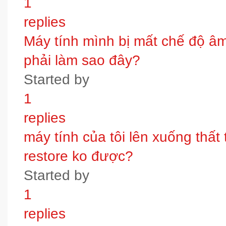
1
replies
Máy tính mình bị mất chế độ âm t
phải làm sao đây?
Started by
1
replies
máy tính của tôi lên xuống thấ
restore ko được?
Started by
1
replies