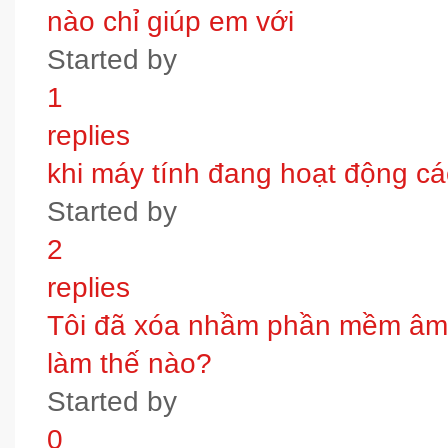
nào chỉ giúp em với
Started by
1
replies
khi máy tính đang hoạt động các
Started by
2
replies
Tôi đã xóa nhầm phần mềm âm t
làm thế nào?
Started by
0