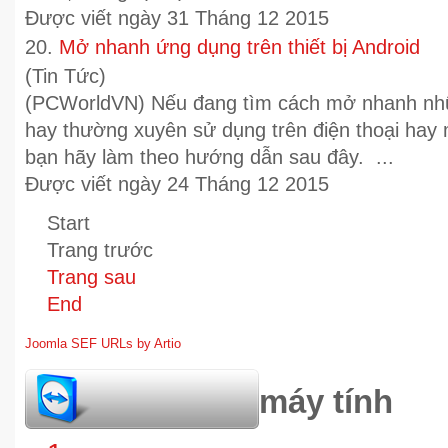
Được viết ngày 31 Tháng 12 2015
20.
Mở nhanh ứng dụng trên thiết bị Android
(Tin Tức)
(PCWorldVN) Nếu đang tìm cách mở nhanh nh
hay thường xuyên sử dụng trên điện thoại hay 
bạn hãy làm theo hướng dẫn sau đây. ...
Được viết ngày 24 Tháng 12 2015
Start
Trang trước
Trang sau
End
Joomla SEF URLs by Artio
hỏi đáp bảo trì máy tính