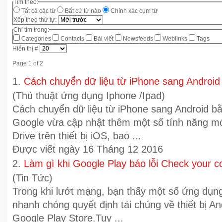
Tìm theo:
Tất cả các từ
Bất cứ từ nào
Chính xác cụm từ
Xếp theo thứ tự:
Chỉ tìm trong:
Categories
Contacts
Bài viết
Newsfeeds
Weblinks
Tags
Hiển thị #
Page 1 of 2
1.
Cách chuyển dữ liệu từ iPhone sang Android
(Thủ thuật ứng dụng Iphone /Ipad)
Cách chuyển dữ liệu từ iPhone sang Android b
Google vừa cập nhật thêm một số tính năng m
Drive trên thiết bị iOS, bao ...
Được viết ngày 16 Tháng 12 2016
2.
Làm gì khi Google Play báo lỗi Check your 
(Tin Tức)
Trong khi lướt mạng, bạn thấy một số ứng dụng
nhanh chóng quyết định tải chúng về thiết bị A
Google Play Store.Tuy ...