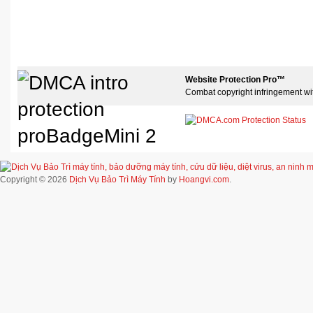
Website Protection Pro™
Combat copyright infringement wi
Copyright © 2026
Dịch Vụ Bảo Trì Máy Tính
by
Hoangvi.com
.