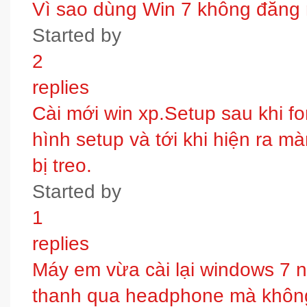
Vì sao dùng Win 7 không đăng
Started by
2
replies
Cài mới win xp.Setup sau khi fo
hình setup và tới khi hiện ra m
bị treo.
Started by
1
replies
Máy em vừa cài lại windows 7 
thanh qua headphone mà không 