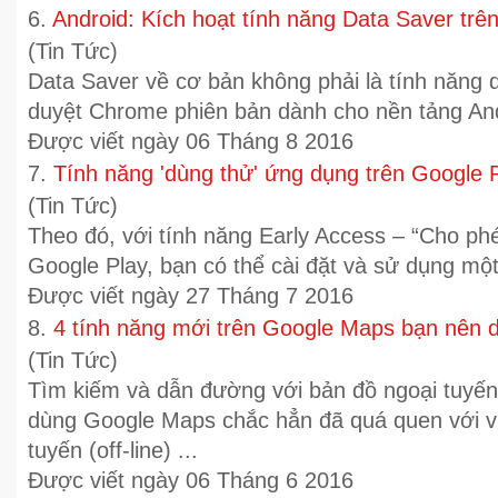
6.
Android: Kích hoạt tính năng Data Saver tr
(Tin Tức)
Data Saver về cơ bản không phải là tính năng q
duyệt Chrome phiên bản dành cho nền tảng Andr
Được viết ngày 06 Tháng 8 2016
7.
Tính năng 'dùng thử' ứng dụng trên Google 
(Tin Tức)
Theo đó, với tính năng Early Access – “Cho ph
Google Play, bạn có thể cài đặt và sử dụng một 
Được viết ngày 27 Tháng 7 2016
8.
4 tính năng mới trên Google Maps bạn nên 
(Tin Tức)
Tìm kiếm và dẫn đường với bản đồ ngoại tuyến
dùng Google Maps chắc hẳn đã quá quen với vi
tuyến (off-line) ...
Được viết ngày 06 Tháng 6 2016