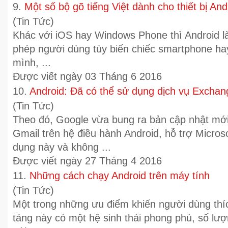
9.
Một số bộ gõ tiếng Việt dành cho thiết bị And
(Tin Tức)
Khác với iOS hay Windows Phone thì Android l
phép người dùng tùy biến chiếc smartphone ha
mình, ...
Được viết ngày 03 Tháng 6 2016
10.
Android: Đã có thể sử dụng dịch vụ Exchan
(Tin Tức)
Theo đó, Google vừa bung ra bản cập nhật mớ
Gmail trên hệ điều hành Android, hỗ trợ Micro
dụng này và không ...
Được viết ngày 27 Tháng 4 2016
11.
Những cách chạy Android trên máy tính
(Tin Tức)
Một trong những ưu điểm khiến người dùng thíc
tảng này có một hệ sinh thái phong phú, số lư