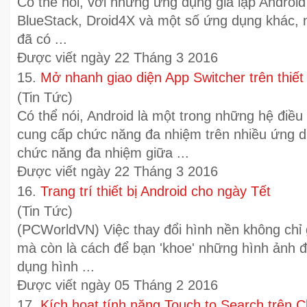
Có thể nói, với những ứng dụng giả lập Androi
BlueStack, Droid4X và một số ứng dụng khác, 
đã có ...
Được viết ngày 22 Tháng 3 2016
15.
Mở nhanh giao diện App Switcher trên thiết 
(Tin Tức)
Có thể nói, Android là một trong những hệ điều 
cung cấp chức năng đa nhiệm trên nhiều ứng d
chức năng đa nhiệm giữa ...
Được viết ngày 22 Tháng 3 2016
16.
Trang trí thiết bị Android cho ngày Tết
(Tin Tức)
(PCWorldVN) Việc thay đổi hình nền không chỉ g
mà còn là cách để bạn 'khoe' những hình ảnh 
dụng hình ...
Được viết ngày 05 Tháng 2 2016
17.
Kích hoạt tính năng Touch to Search trên 