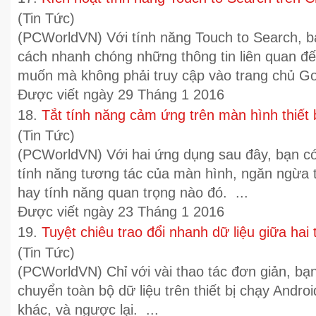
(Tin Tức)
(PCWorldVN) Với tính năng Touch to Search, b
cách nhanh chóng những thông tin liên quan đ
muốn mà không phải truy cập vào trang chủ Go
Được viết ngày 29 Tháng 1 2016
18.
Tắt tính năng cảm ứng trên màn hình thiết 
(Tin Tức)
(PCWorldVN) Với hai ứng dụng sau đây, bạn có
tính năng tương tác của màn hình, ngăn ngừa
hay tính năng quan trọng nào đó. ...
Được viết ngày 23 Tháng 1 2016
19.
Tuyệt chiêu trao đổi nhanh dữ liệu giữa hai t
(Tin Tức)
(PCWorldVN) Chỉ với vài thao tác đơn giản, bạ
chuyển toàn bộ dữ liệu trên thiết bị chạy Androi
khác, và ngược lại. ...