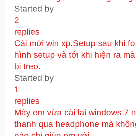
Started by
2
replies
Cài mới win xp.Setup sau khi fo
hình setup và tới khi hiện ra m
bị treo.
Started by
1
replies
Máy em vừa cài lại windows 7 
thanh qua headphone mà không 
nào chỉ giúp em với