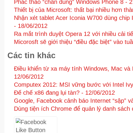
Phác thảo “chân dung” Windows Phone 8 -
2
Thiết bị của Microsoft: thất bại nhiều hơn th
Nhận xét tablet Acer Iconia W700 dùng chip
-
18/06/2012
Ra mắt trình duyệt Opera 12 với nhiều cải t
Micorosft sẽ giới thiệu “điều đặc biệt” vào tu
Các tin khác
Điều khiển từ xa máy tính Windows, Mac và 
12/06/2012
Computex 2012: MSI vững bước với Intel Ivy
Đế chế x86 đang lụi tàn? -
12/06/2012
Google, Facebook cảnh báo Internet “sập” v
Dùng tiện ích Chrome để quản lý danh sách 