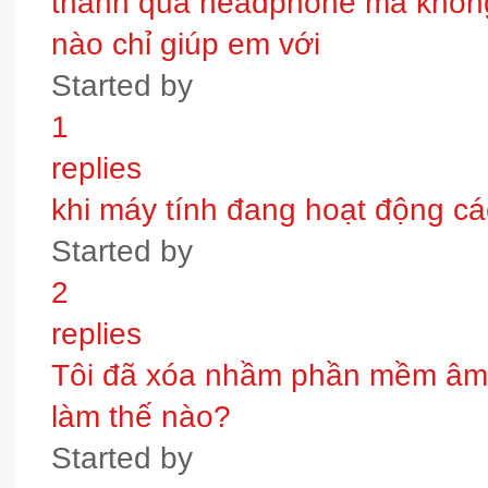
thanh qua headphone mà không 
nào chỉ giúp em với
Started by
1
replies
khi máy tính đang hoạt động các
Started by
2
replies
Tôi đã xóa nhầm phần mềm âm t
làm thế nào?
Started by