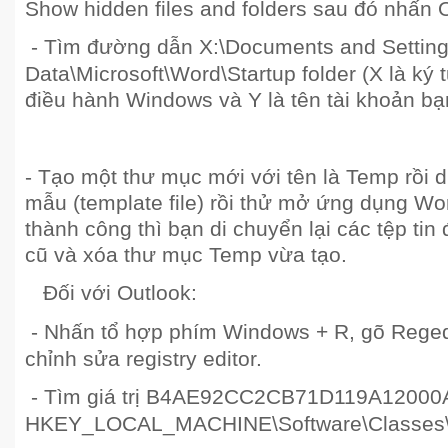
Show hidden files and folders sau đó nhấn 
- Tìm đường dẫn X:\Documents and Setting
Data\Microsoft\Word\Startup folder (X là ký 
điều hành Windows và Y là tên tài khoản b
- Tạo một thư mục mới với tên là Temp rồi d
mẫu (template file) rồi thử mở ứng dụng W
thành công thì bạn di chuyển lại các tệp tin
cũ và xóa thư mục Temp vừa tạo.
Đối với Outlook:
- Nhấn tổ hợp phím Windows + R, gõ Rege
chỉnh sửa registry editor.
- Tìm giá trị B4AE92CC2CB71D119A12000
HKEY_LOCAL_MACHINE\Software\Classes\I