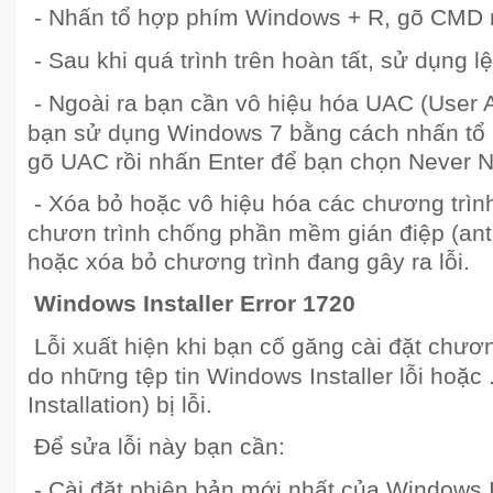
- Nhấn tổ hợp phím Windows + R, gõ CMD r
- Sau khi quá trình trên hoàn tất, sử dụng 
- Ngoài ra bạn cần vô hiệu hóa UAC (User 
bạn sử dụng Windows 7 bằng cách nhấn tổ
gõ UAC rồi nhấn Enter để bạn chọn Never No
- Xóa bỏ hoặc vô hiệu hóa các chương trình
chươn trình chống phần mềm gián điệp (anti
hoặc xóa bỏ chương trình đang gây ra lỗi.
Windows Installer Error 1720
Lỗi xuất hiện khi bạn cố găng cài đặt chươn
do những tệp tin Windows Installer lỗi hoặc 
Installation) bị lỗi.
Để sửa lỗi này bạn cần:
- Cài đặt phiên bản mới nhất của Windows In