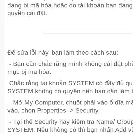
đang bị mã hóa hoặc do tài khoản bạn đang
quyền cài đặt.
Để sửa lỗi này, bạn làm theo cách sau:.
- Bạn cần chắc rằng mình không cài đặt p
mục bị mã hóa.
Chắc rằng tài khoản SYSTEM có đầy đủ quy
SYSTEM không có quyền nên bạn cần làm t
- Mở My Computer, chuột phải vào ổ đĩa m
vào, chọn Properties -> Security.
- Tại thẻ Security hãy kiểm tra Name/ Grou
SYSTEM. Nếu không có thì bạn nhấn Add và