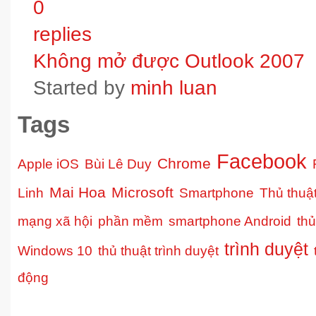
0
replies
Không mở được Outlook 2007
Started by
minh luan
Tags
Facebook
Chrome
Apple iOS
Bùi Lê Duy
Mai Hoa
Microsoft
Linh
Smartphone
Thủ thuậ
mạng xã hội
phần mềm
smartphone Android
thủ
trình duyệt
Windows 10
thủ thuật trình duyệt
động