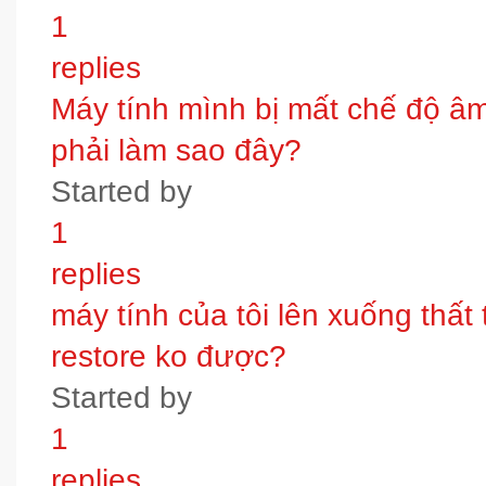
1
replies
Máy tính mình bị mất chế độ âm t
phải làm sao đây?
Started by
1
replies
máy tính của tôi lên xuống thấ
restore ko được?
Started by
1
replies