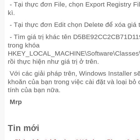
- Tại thực đơn File, chọn Export Registry File
kì.
- Tại thực đơn Edit chọn Delete để xóa giá t
- Tìm giá trị khác tên D5BE92CC2CB71D
trong khóa
HKEY_LOCAL_MACHINE\Software\Classes\I
rồi thực hiện như giá trị ở trên.
Với các giải pháp trên, Windows Installer 
khoăn của bạn trong việc cài đặt và loại b
tính của bạn nữa.
Mrp
Tin mới