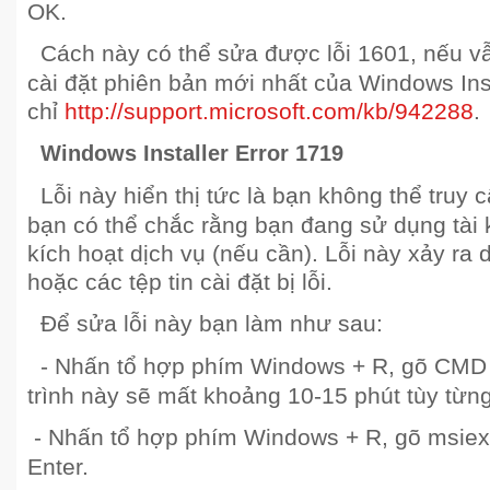
OK.
Cách này có thể sửa được lỗi 1601, nếu vẫ
cài đặt phiên bản mới nhất của Windows Insta
chỉ
http://support.microsoft.com/kb/942288
.
Windows Installer Error 1719
Lỗi này hiển thị tức là bạn không thể truy c
bạn có thể chắc rằng bạn đang sử dụng tài 
kích hoạt dịch vụ (nếu cần). Lỗi này xảy ra d
hoặc các tệp tin cài đặt bị lỗi.
Để sửa lỗi này bạn làm như sau:
- Nhấn tổ hợp phím Windows + R, gõ CMD 
trình này sẽ mất khoảng 10-15 phút tùy từn
- Nhấn tổ hợp phím Windows + R, gõ msiex
Enter.