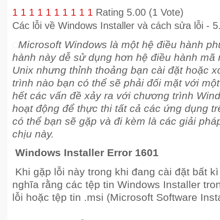
1
1
1
1
1
1
1
1
1
1
Rating 5.00 (1 Vote)
Các lỗi về Windows Installer và cách sửa lỗi
-
5
Microsoft Windows là một hệ điều hành ph
hành này dễ sử dụng hơn hệ điều hành mã
Unix nhưng thỉnh thoảng bạn cài đặt hoặc x
trình nào bạn có thể sẽ phải đối mặt với mộ
hết các vấn đề xảy ra với chương trình Wind
hoạt động để thực thi tất cả các ứng dụng t
có thể bạn sẽ gặp và đi kèm là các giải pháp
chịu này.
Windows Installer Error 1601
Khi gặp lỗi này trong khi đang cài đặt bất k
nghĩa rằng các tệp tin Windows Installer tro
lỗi hoặc tệp tin .msi (Microsoft Software Inst