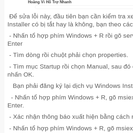
Hoàng Vi Hỗ Trợ Nhanh
Để sửa lỗi này, đầu tiên bạn cần kiểm tra
Installer có bị tắt hay là không, bạn theo c
- Nhấn tổ hợp phím Windows + R rồi gõ se
Enter
- Tìm dòng rồi chuột phải chọn properties.
- Tìm mục Startup rồi chọn Manual, sau đó 
nhấn OK.
Bạn phải đăng ký lại dịch vụ Windows Insta
- Nhấn tổ hợp phím Windows + R, gõ msiex
Enter.
- Xác nhận thông báo xuất hiện bằng cách
- Nhấn tổ hợp phím Windows + R, gõ msiexe