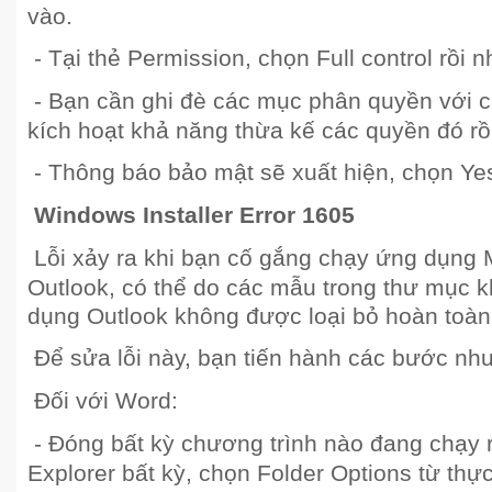
vào.
- Tại thẻ Permission, chọn Full control rồi
- Bạn cần ghi đè các mục phân quyền với 
kích hoạt khả năng thừa kế các quyền đó rồ
- Thông báo bảo mật sẽ xuất hiện, chọn Yes 
Windows Installer Error 1605
Lỗi xảy ra khi bạn cố gắng chạy ứng dụng 
Outlook, có thể do các mẫu trong thư mục 
dụng Outlook không được loại bỏ hoàn toàn
Để sửa lỗi này, bạn tiến hành các bước như
Đối với Word:
- Đóng bất kỳ chương trình nào đang chạy
Explorer bất kỳ, chọn Folder Options từ thự