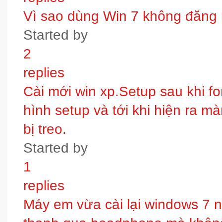
Vì sao dùng Win 7 không đăng
Started by
2
replies
Cài mới win xp.Setup sau khi fo
hình setup và tới khi hiện ra m
bị treo.
Started by
1
replies
Máy em vừa cài lại windows 7 