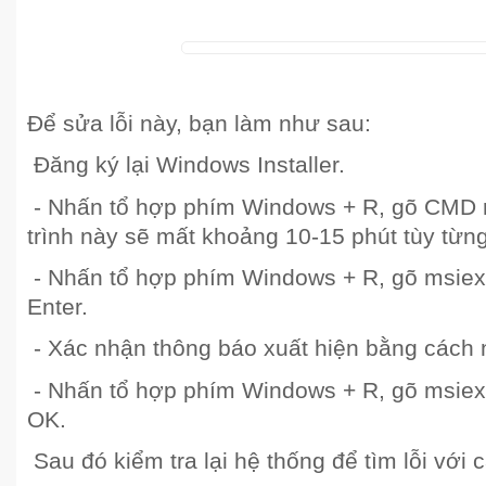
Để sửa lỗi này, bạn làm như sau:
Đăng ký lại Windows Installer.
- Nhấn tổ hợp phím Windows + R, gõ CMD r
trình này sẽ mất khoảng 10-15 phút tùy từn
- Nhấn tổ hợp phím Windows + R, gõ msiex
Enter.
- Xác nhận thông báo xuất hiện bằng cách
- Nhấn tổ hợp phím Windows + R, gõ msiexe
OK.
Sau đó kiểm tra lại hệ thống để tìm lỗi với