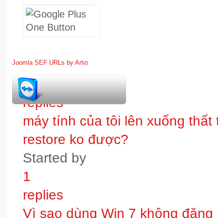
Joomla SEF URLs by Artio
1
replies
máy tính của tôi lên xuống thấ
restore ko được?
Started by
1
replies
Vì sao dùng Win 7 không đăng