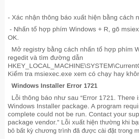
- Xác nhận thông báo xuất hiện bằng cách 
- Nhấn tổ hợp phím Windows + R, gõ msiexe
OK.
Mở registry bằng cách nhấn tổ hợp phím W
regedit và tìm đường dẫn
HKEY_LOCAL_MACHINE\SYSTEM\CurrentCont
Kiểm tra msiexec.exe xem có chạy hay khô
Windows Installer Error 1721
Lỗi thông báo như sau “Error 1721. There i
Windows Installer package. A program required
complete could not be run. Contact your sup
package vendor.” Lỗi xuất
hiện thường khi bạ
bỏ bất kỳ chương trình đã được cài đặt trong m