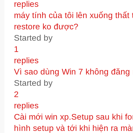
replies
máy tính của tôi lên xuống thấ
restore ko được?
Started by
1
replies
Vì sao dùng Win 7 không đăng
Started by
2
replies
Cài mới win xp.Setup sau khi fo
hình setup và tới khi hiện ra m