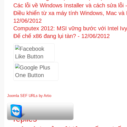
Các lỗi về Windows Installer và cách sửa lỗi 
Điều khiển từ xa máy tính Windows, Mac và 
12/06/2012
Computex 2012: MSI vững bước với Intel Ivy
Đế chế x86 đang lụi tàn? -
12/06/2012
Joomla SEF URLs by Artio
1
replies