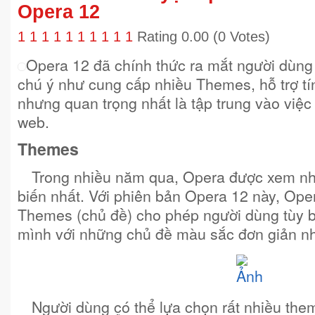
Opera 12
1
1
1
1
1
1
1
1
1
1
Rating 0.00 (0 Votes)
Opera 12 đã chính thức ra mắt người dùng 
chú ý như cung cấp nhiều Themes, hỗ trợ tí
nhưng quan trọng nhất là tập trung vào việc 
web.
Themes
Trong nhiều năm qua, Opera được xem như 
biến nhất. Với phiên bản Opera 12 này, Ope
Themes (chủ đề) cho phép người dùng tùy b
mình với những chủ đề màu sắc đơn giản n
Người dùng có thể lựa chọn rất nhiều th