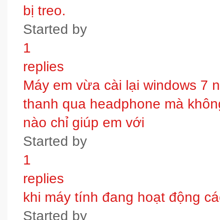
bị treo.
Started by
1
replies
Máy em vừa cài lại windows 7 
thanh qua headphone mà không 
nào chỉ giúp em với
Started by
1
replies
khi máy tính đang hoạt động các
Started by