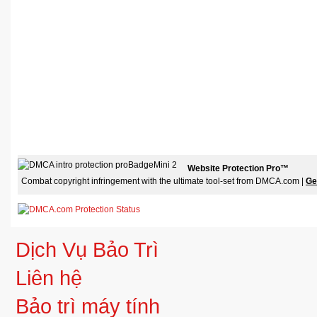
Website Protection Pro™
Combat copyright infringement with the ultimate tool-set from DMCA.com |
Ge
Dịch Vụ Bảo Trì
Liên hệ
Bảo trì máy tính