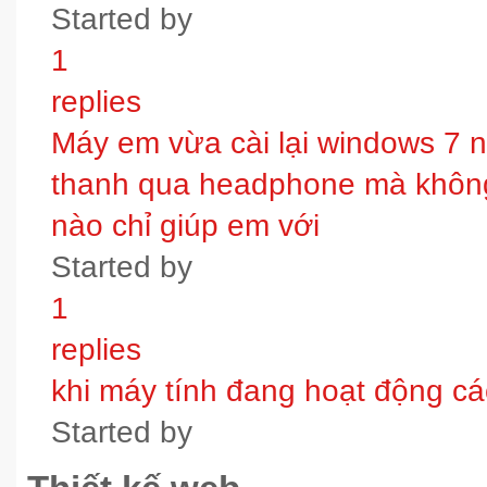
Started by
1
replies
Máy em vừa cài lại windows 7 
thanh qua headphone mà không 
nào chỉ giúp em với
Started by
1
replies
khi máy tính đang hoạt động các
Started by