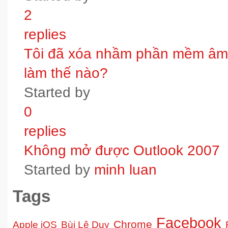
2
replies
Tôi đã xóa nhầm phần mềm âm t
làm thế nào?
Started by
0
replies
Không mở được Outlook 2007
Started by
minh luan
Tags
Facebook
Chrome
Apple iOS
Bùi Lê Duy