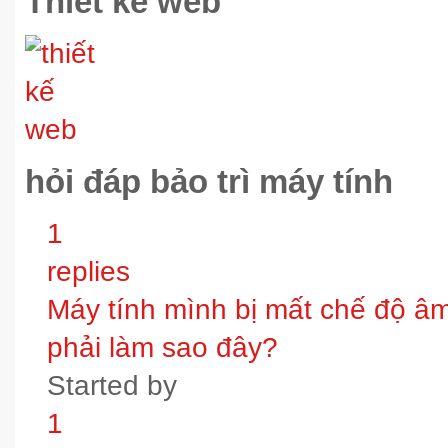
Thiết kế web
hỏi đáp bảo trì máy tính
1
replies
Máy tính mình bị mất chế độ âm t
phải làm sao đây?
Started by
1