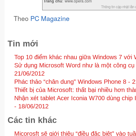
: www.opera.com
Trang chủ
Thông tin cập nhật lần 
Theo
PC Magazine
Tin mới
Top 10 điểm khác nhau giữa Windows 7 với
Sử dụng Microsoft Word như là một công cụ 
21/06/2012
Phác thảo “chân dung” Windows Phone 8 -
2
Thiết bị của Microsoft: thất bại nhiều hơn th
Nhận xét tablet Acer Iconia W700 dùng chip
-
18/06/2012
Các tin khác
Micorosft sẽ giới thiệu “điều đặc biệt” vào tu