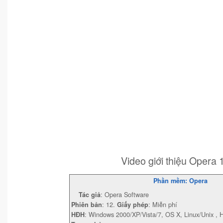
Video giới thiệu Opera 
Phần mềm: Opera
: Opera Software
Tác giả
: 12.
: Miễn phí
Phiên bản
Giấy phép
: Windows 2000/XP/Vista/7, OS X, Linux/Unix ,
HĐH