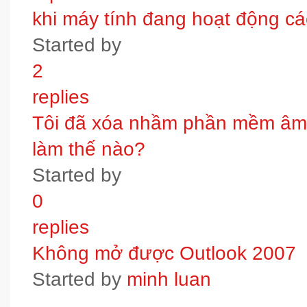
khi máy tính đang hoạt động các
Started by
2
replies
Tôi đã xóa nhầm phần mềm âm t
làm thế nào?
Started by
0
replies
Không mở được Outlook 2007
Started by
minh luan