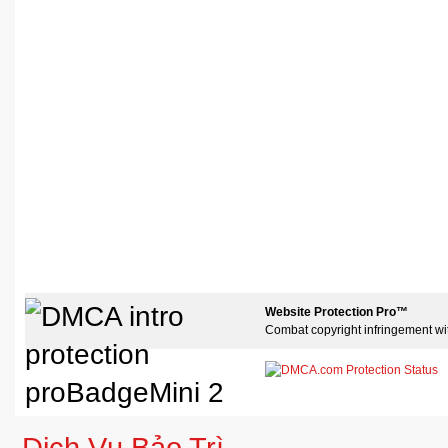
Website Protection Pro™
Combat copyright infringement wi
Dịch Vụ Bảo Trì