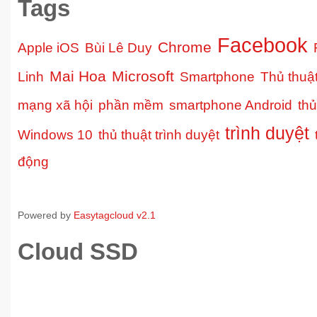
Tags
Facebook
Chrome
Apple iOS
Bùi Lê Duy
Mai Hoa
Microsoft
Linh
Smartphone
Thủ thuậ
mạng xã hội
phần mềm
smartphone Android
thủ
trình duyệt
Windows 10
thủ thuật trình duyệt
động
Powered by
Easytagcloud v2.1
Cloud SSD