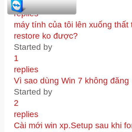
1
replies
máy tính của tôi lên xuống thấ
restore ko được?
Started by
1
replies
Vì sao dùng Win 7 không đăng
Started by
2
replies
Cài mới win xp.Setup sau khi fo