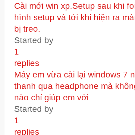
Cài mới win xp.Setup sau khi fo
hình setup và tới khi hiện ra m
bị treo.
Started by
1
replies
Máy em vừa cài lại windows 7 
thanh qua headphone mà không 
nào chỉ giúp em với
Started by
1
replies