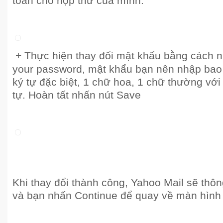
toàn cho hộp thư của mình:
+ Thực hiện thay đổi mật khẩu bằng cách n
your password, mật khẩu bạn nên nhập bao 
ký tự đặc biệt, 1 chữ hoa, 1 chữ thường với đ
tự. Hoàn tất nhấn nút Save
Khi thay đổi thành công, Yahoo Mail sẽ thô
và bạn nhấn Continue để quay về màn hình 