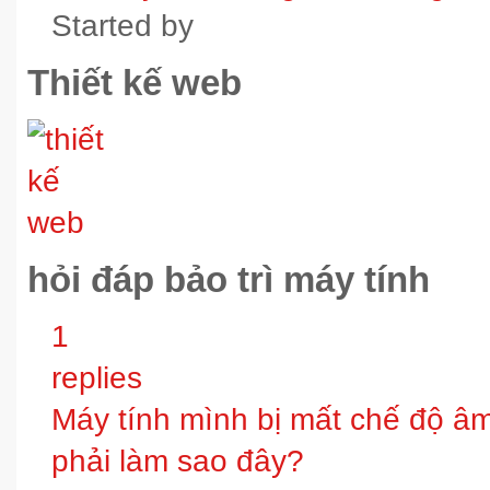
Started by
Thiết kế web
hỏi đáp bảo trì máy tính
1
replies
Máy tính mình bị mất chế độ âm t
phải làm sao đây?