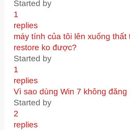
Started by
1
replies
máy tính của tôi lên xuống thấ
restore ko được?
Started by
1
replies
Vì sao dùng Win 7 không đăng
Started by
2
replies