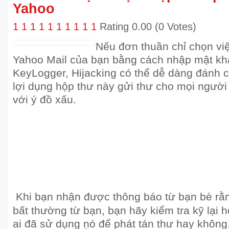
Yahoo
1
1
1
1
1
1
1
1
1
1
Rating 0.00 (0 Votes)
Nếu đơn thuần chỉ chọn vi
Yahoo Mail của bạn bằng cách nhập mật khẩ
KeyLogger, Hijacking có thể dễ dàng đánh 
lợi dụng hộp thư này gửi thư cho mọi người 
với ý đồ xấu.
Khi bạn nhận được thông báo từ bạn bè rằ
bất thường từ bạn, bạn hãy kiểm tra kỹ lại
ai đã sử dụng nó để phát tán thư hay không.