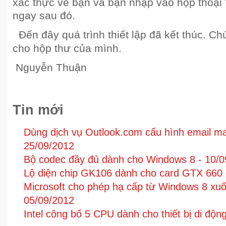
xác thực về bạn và bạn nhập vào hộp thoại 
ngay sau đó.
Đến đây quá trình thiết lập đã kết thúc. C
cho hộp thư của mình.
Nguyễn Thuận
Tin mới
Dùng dịch vụ Outlook.com cấu hình email ma
25/09/2012
Bộ codec đầy đủ dành cho Windows 8 -
10/0
Lộ diện chip GK106 dành cho card GTX 660
Microsoft cho phép hạ cấp từ Windows 8 xuố
05/09/2012
Intel công bố 5 CPU dành cho thiết bị di độn