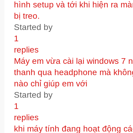
hình setup và tới khi hiện ra m
bị treo.
Started by
1
replies
Máy em vừa cài lại windows 7 
thanh qua headphone mà không 
nào chỉ giúp em với
Started by
1
replies
khi máy tính đang hoạt động các