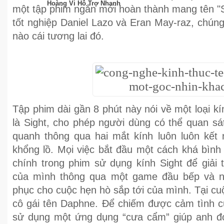
Hoàng Vi Hỗ Trợ Nhanh
một tập phim ngắn mới hoàn thành mang tên "Si
tốt nghiệp Daniel Lazo và Eran May-raz, chún
nào cái tương lai đó.
Tập phim dài gần 8 phút này nói về một loại kí
là Sight, cho phép người dùng có thể quan sát
quanh thông qua hai mắt kính luôn luôn kết 
khổng lồ. Mọi việc bắt đầu một cách khá bình
chính trong phim sử dụng kính Sight để giải t
của mình thông qua một game đầu bếp và ng
phục cho cuộc hẹn hò sắp tới của mình. Tại c
cô gái tên Daphne. Để chiếm được cảm tình 
sử dụng một ứng dụng “cưa cẩm” giúp anh đ