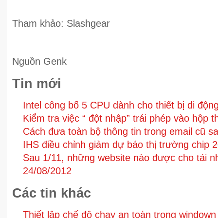
Tham khảo: Slashgear
Nguồn Genk
Tin mới
Intel công bố 5 CPU dành cho thiết bị di độn
Kiểm tra việc “ đột nhập” trái phép vào hộp 
Cách đưa toàn bộ thông tin trong email cũ s
IHS điều chỉnh giảm dự báo thị trường chip 
Sau 1/11, những website nào được cho tải n
24/08/2012
Các tin khác
Thiết lập chế độ chạy an toàn trong windown