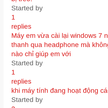
Started by
1
replies
Máy em vừa cài lại windows 7 
thanh qua headphone mà không 
nào chỉ giúp em với
Started by
1
replies
khi máy tính đang hoạt động các
Started by