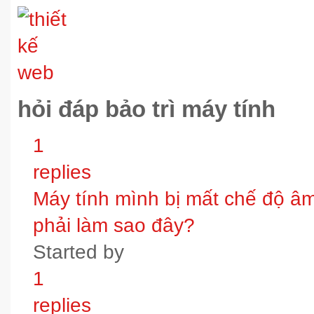
hỏi đáp bảo trì máy tính
1
replies
Máy tính mình bị mất chế độ âm t
phải làm sao đây?
Started by
1
replies