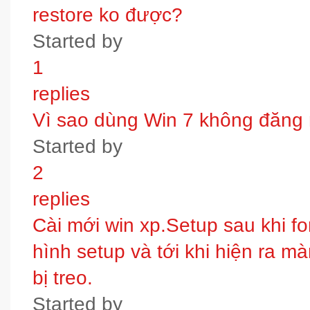
restore ko được?
Started by
1
replies
Vì sao dùng Win 7 không đăng
Started by
2
replies
Cài mới win xp.Setup sau khi fo
hình setup và tới khi hiện ra m
bị treo.
Started by