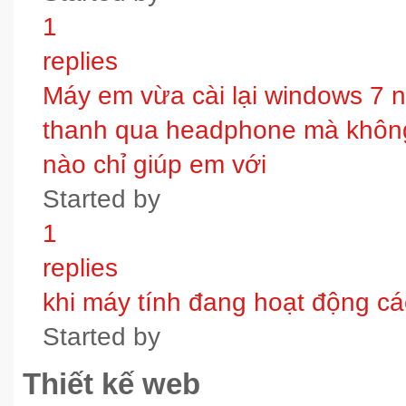
1
replies
Máy em vừa cài lại windows 7 
thanh qua headphone mà không 
nào chỉ giúp em với
Started by
1
replies
khi máy tính đang hoạt động các
Started by
Thiết kế web