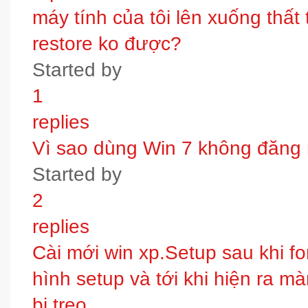
máy tính của tôi lên xuống thấ
restore ko được?
Started by
1
replies
Vì sao dùng Win 7 không đăng
Started by
2
replies
Cài mới win xp.Setup sau khi fo
hình setup và tới khi hiện ra m
bị treo.