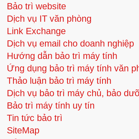
Bảo trì website
Dịch vụ IT văn phòng
Link Exchange
Dịch vụ email cho doanh nghiệp
Hướng dẫn bảo trì máy tính
Ứng dụng bảo trì máy tính văn 
Thảo luận bảo trì máy tính
Dịch vụ bảo trì máy chủ, bảo d
Bảo trì máy tính uy tín
Tin tức bảo trì
SiteMap