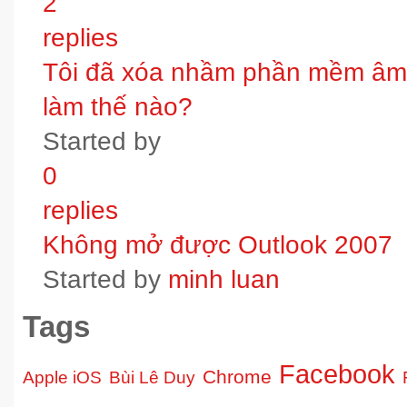
2
replies
Tôi đã xóa nhầm phần mềm âm t
làm thế nào?
Started by
0
replies
Không mở được Outlook 2007
Started by
minh luan
Tags
Facebook
Chrome
Apple iOS
Bùi Lê Duy