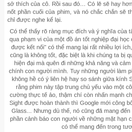
sở thích của cô. Rồi sau đó… Có lẽ sẽ hay hơ
nốt phần cuối của phim, và nó chắc chắn sẽ th
chỉ được nghe kể lại.
Có thể thấy rõ ràng mục đích và ý nghĩa của 
qua phạm vi của một đồ án tốt nghiệp đại học 
được kết nối" có thể mang lại rất nhiều lợi ích
cũng là không tốt, đặc biệt là khi chúng ta bị 
hiện đại mà quên đi những khả năng và cảm x
chính con người mình. Tuy những người làm p
không hề có ý liên hệ hay so sánh giữa kính 
rằng phim này tập trung chủ yếu vào một c
cường thực tế ảo, thậm chí còn nhấn mạnh chi 
Sight được hoàn thành thì Google mới công bố
Glass... Nhưng dù thế, nó cũng đã mang đến
phần cảnh báo con người về những mặt hạn c
có thể mang đến trong tươn