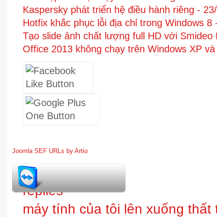
Kaspersky phát triển hệ điều hành riêng -
23
Hotfix khắc phục lỗi địa chỉ trong Windows 8
Tạo slide ảnh chất lượng full HD với Smide
Office 2013 không chạy trên Windows XP và 
Joomla SEF URLs by Artio
1
replies
máy tính của tôi lên xuống thấ