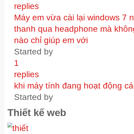
replies
Máy em vừa cài lại windows 7 
thanh qua headphone mà không 
nào chỉ giúp em với
Started by
1
replies
khi máy tính đang hoạt động các
Started by
Thiết kế web