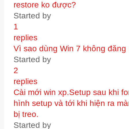
restore ko được?
Started by
1
replies
Vì sao dùng Win 7 không đăng
Started by
2
replies
Cài mới win xp.Setup sau khi fo
hình setup và tới khi hiện ra m
bị treo.
Started by