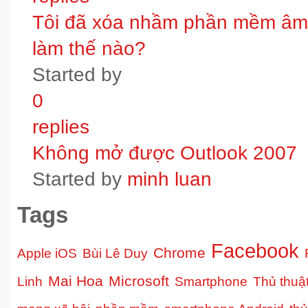
Tôi đã xóa nhầm phần mềm âm t
làm thế nào?
Started by
0
replies
Không mở được Outlook 2007
Started by
minh luan
Tags
Facebook
Chrome
Apple iOS
Bùi Lê Duy
Mai Hoa
Microsoft
Linh
Smartphone
Thủ thuậ