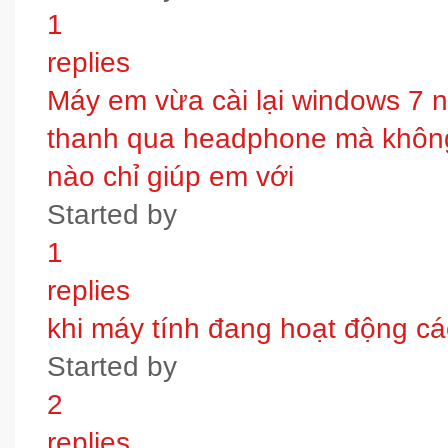
1
replies
Máy em vừa cài lại windows 7 
thanh qua headphone mà không 
nào chỉ giúp em với
Started by
1
replies
khi máy tính đang hoạt động các
Started by
2
replies