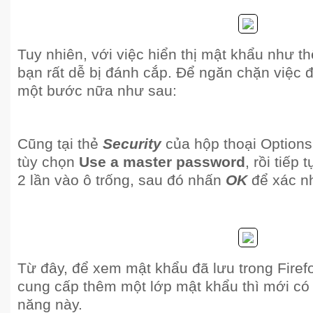
Tuy nhiên, với việc hiển thị mật khẩu như th
bạn rất dễ bị đánh cắp. Để ngăn chặn việc 
một bước nữa như sau:
Cũng tại thẻ
Security
của hộp thoại Options
tùy chọn
Use a master password
, rồi tiếp
2 lần vào ô trống, sau đó nhấn
OK
để xác n
Từ đây, để xem mật khẩu đã lưu trong Firef
cung cấp thêm một lớp mật khẩu thì mới có 
năng này.