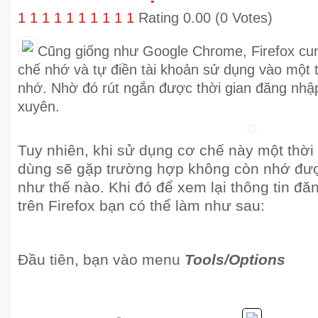
1
1
1
1
1
1
1
1
1
1
Rating 0.00 (0 Votes)
Cũng giống như Google Chrome, Firefox cu
chế nhớ và tự điền tài khoản sử dụng vào một 
nhớ. Nhờ đó rút ngắn được thời gian đăng nhậ
xuyên.
Tuy nhiên, khi sử dụng cơ chế này một thời 
dùng sẽ gặp trường hợp không còn nhớ đượ
như thế nào. Khi đó để xem lại thông tin đă
trên Firefox bạn có thể làm như sau:
Đầu tiên, bạn vào menu
Tools/Options