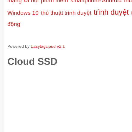
mạng xã hội
phần mềm
smartphone Android
thủ
trình duyệt
Windows 10
thủ thuật trình duyệt
động
Powered by
Easytagcloud v2.1
Cloud SSD