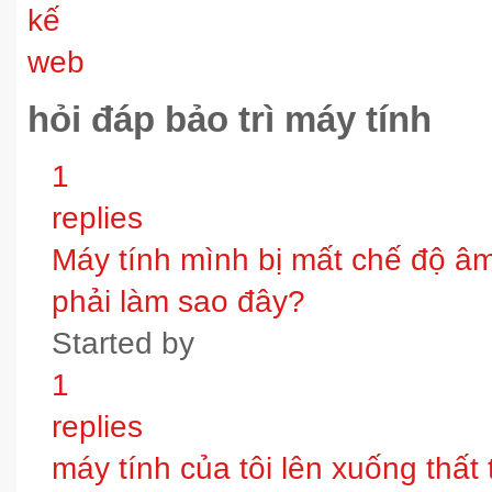
hỏi đáp bảo trì máy tính
1
replies
Máy tính mình bị mất chế độ âm t
phải làm sao đây?
Started by
1
replies
máy tính của tôi lên xuống thấ