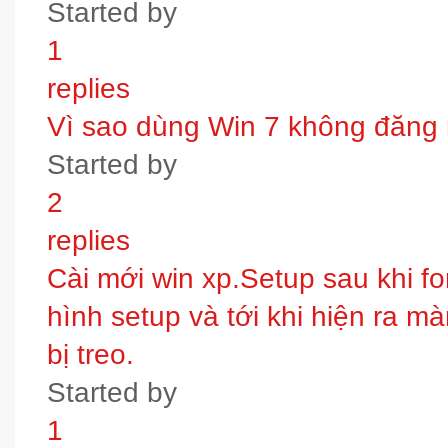
Started by
1
replies
Vì sao dùng Win 7 không đăng
Started by
2
replies
Cài mới win xp.Setup sau khi fo
hình setup và tới khi hiện ra m
bị treo.
Started by
1